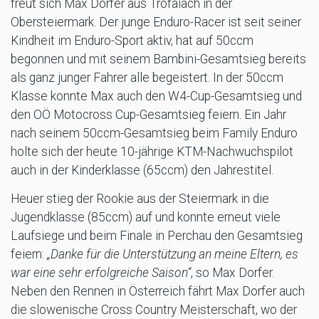
freut sich Max Dorfer aus Trofaiach in der
Obersteiermark. Der junge Enduro-Racer ist seit seiner
Kindheit im Enduro-Sport aktiv, hat auf 50ccm
begonnen und mit seinem Bambini-Gesamtsieg bereits
als ganz junger Fahrer alle begeistert. In der 50ccm
Klasse konnte Max auch den W4-Cup-Gesamtsieg und
den OÖ Motocross Cup-Gesamtsieg feiern. Ein Jahr
nach seinem 50ccm-Gesamtsieg beim Family Enduro
holte sich der heute 10-jährige KTM-Nachwuchspilot
auch in der Kinderklasse (65ccm) den Jahrestitel.
Heuer stieg der Rookie aus der Steiermark in die
Jugendklasse (85ccm) auf und konnte erneut viele
Laufsiege und beim Finale in Perchau den Gesamtsieg
feiern:
„Danke für die Unterstützung an meine Eltern, es
war eine sehr erfolgreiche Saison“
, so Max Dorfer.
Neben den Rennen in Österreich fährt Max Dorfer auch
die slowenische Cross Country Meisterschaft, wo der