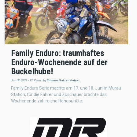
Family Enduro: traumhaftes
Enduro-Wochenende auf der
Buckelhube!
Jun 20 2023 - 12:25pm
,
by
Thomas Katzensteiner
Family Enduro Serie machte am 17. und 18. Juni in Murau
Station, für die Fahrer und Zuschauer brachte das
Wochenende zahlreiche Höhepunkte.