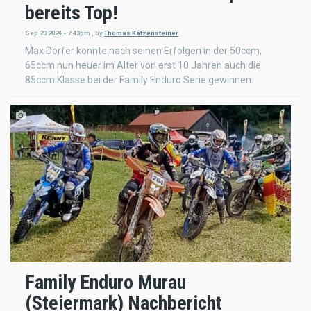
bereits Top!
Sep 23 2024 - 7:43pm
,
by
Thomas Katzensteiner
Max Dorfer konnte nach seinen Erfolgen in der 50ccm,
65ccm nun heuer im Alter von erst 10 Jahren auch die
85ccm Klasse bei der Family Enduro Serie gewinnen.
Family Enduro Murau
(Steiermark) Nachbericht