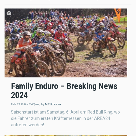
Family Enduro – Breaking News
2024
Feb 17 2024 - 2:47pm
,
by
MR Presse
Saisonstart ist am Samstag, 6. April am Red Bull Ring, wo
die Fahrer zum ersten Kräftemessen in der AREA24
antreten werden!