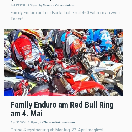
Jul 17 2024 - 1:24pm
,
by
Thomas Katzensteiner
Family Enduro auf der Buckelhube mit 460 Fahrern an zwei
Tagen!
Family Enduro am Red Bull Ring
am 4. Mai
Apr 20 2024 - 3:18pm
,
by
Thomas Katzensteiner
Online-Registrierung ab Montag, 22. April möglich!