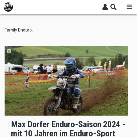
Skip
to
main
content
Family Enduro;
Max Dorfer Enduro-Saison 2024 -
mit 10 Jahren im Enduro-Sport