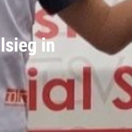
lsieg in