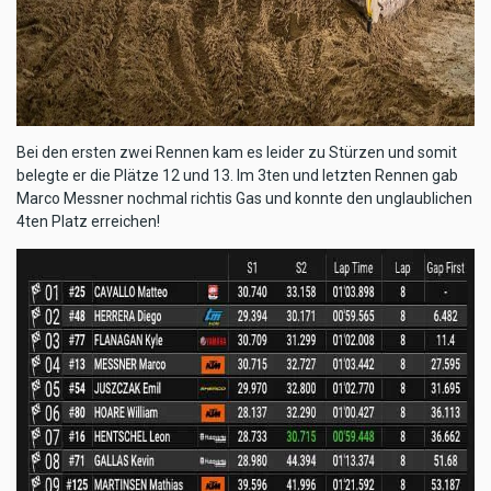
Bei den ersten zwei Rennen kam es leider zu Stürzen und somit
belegte er die Plätze 12 und 13. Im 3ten und letzten Rennen gab
Marco Messner nochmal richtis Gas und konnte den unglaublichen
4ten Platz erreichen!