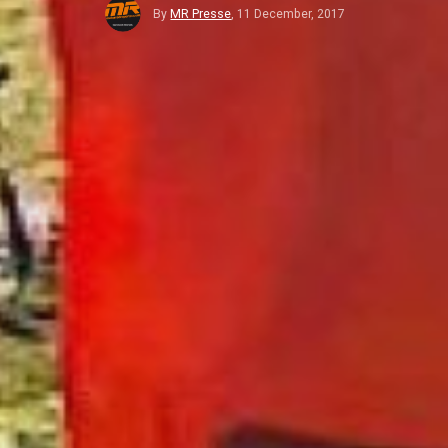
By
MR Presse
,
11 December, 2017