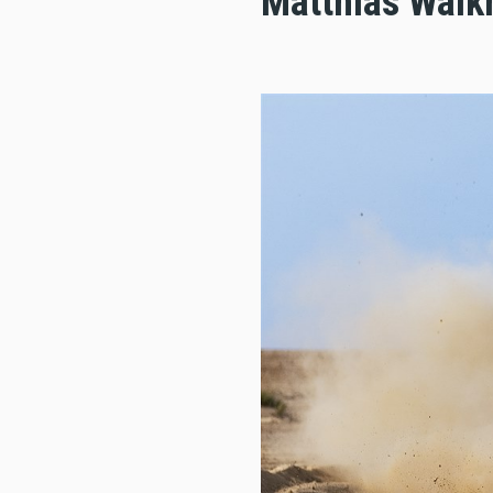
Matthias Walkn