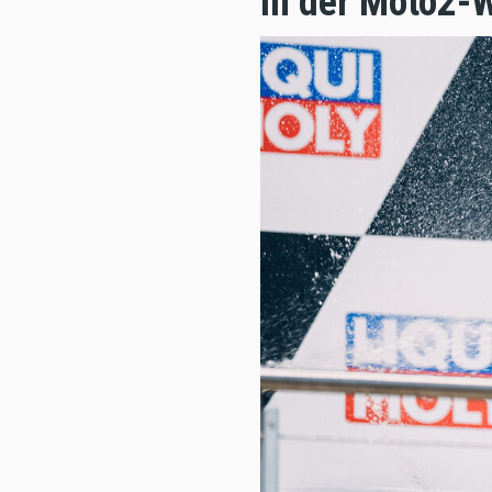
in der Moto2-W