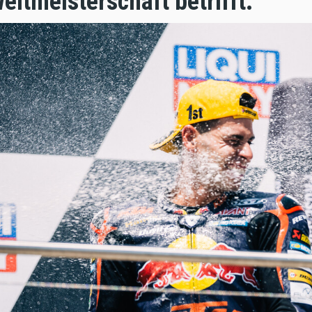
eltmeisterschaft betrifft.