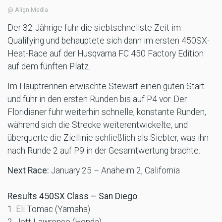
@ Align Media
Der 32-Jährige fuhr die siebtschnellste Zeit im
Qualifying und behauptete sich dann im ersten 450SX-
Heat-Race auf der Husqvarna FC 450 Factory Edition
auf dem fünften Platz.
Im Hauptrennen erwischte Stewart einen guten Start
und fuhr in den ersten Runden bis auf P4 vor. Der
Floridianer fuhr weiterhin schnelle, konstante Runden,
während sich die Strecke weiterentwickelte, und
überquerte die Ziellinie schließlich als Siebter, was ihn
nach Runde 2 auf P9 in der Gesamtwertung brachte.
Next Race:
January 25 – Anaheim 2, California
Results 450SX Class – San Diego
1. Eli Tomac (Yamaha)
2. Jett Lawrence (Honda)