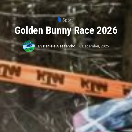
Sport
Golden Bunny Race 2026
By
Daniele Alessandro
,
16 December, 2025