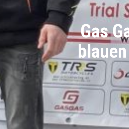
Gas Ga
blauen