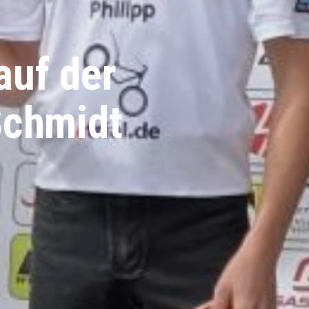
auf der
Schmidt