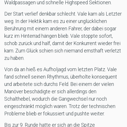
Waldpassagen und schnelle Highspeed Sektionen.
Der Start verlief denkbar schlecht. Vale kam als Letzter
weg. In der Hektik kam es zu einer unglücklichen
Berührung mit einem anderen Fahrer, der dabei sogar
kurz im Hinterrad hängen blieb. Vale stoppte sofort,
schob zurück und half, damit der Konkurrent wieder frei
kam. Zum Glück schien sich niemand ernsthaft verletzt
zu haben.
Von da an hieß es Aufholjagd vom letzten Platz. Vale
fand schnell seinen Rhythmus, überholte konsequent
und arbeitete sich durchs Feld. Bei einem der vielen
Manöver beschädigte er sich allerdings den
Schalthebel, wodurch die Gangwechsel nur noch
eingeschränkt möglich waren. Trotz der technischen
Probleme blieb er fokussiert und pushte weiter.
Bis zur 9. Runde hatte er sich an die Spitze