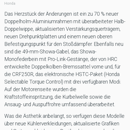
Honda
Das Herzstück der Änderungen ist ein zu 70 % neuer
Doppelholm-Aluminiumrahmen mit überarbeiteter Halb-
Doppelwippe, aktualisierten Verstärkungsquerträgern,
neuen Drehpunktplatten und einem neuen oberen
Befestigungspunkt für den Stoßdämpfer. Ebenfalls neu
sind die 49-mm-Showa-Gabel, das Showa-
Monofederbein mit Pro-Link-Gestänge, der von HRC
entwickelte Doppelkolben-Bremssattel vorne und, für
die CRF250R, das elektronische HSTC-Paket (Honda
Selectable Torque Control) mit drei verfügbaren Modi.
Auf der Motorenseite wurden die
Kraftstoffeinspritzung, die Kurbelwelle sowie die
Ansaug- und Auspuffrohre umfassend überarbeitet.
Was die Ästhetik anbelangt, so verfügen diese Modelle
über neue Kühlerverkleidungen, aktualisierte Grafiken