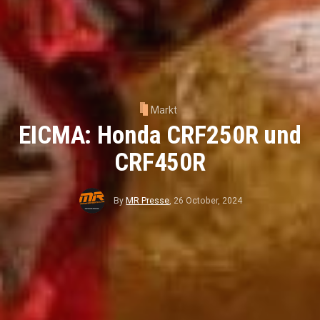
Markt
EICMA: Honda CRF250R und
CRF450R
By
MR Presse
,
26 October, 2024