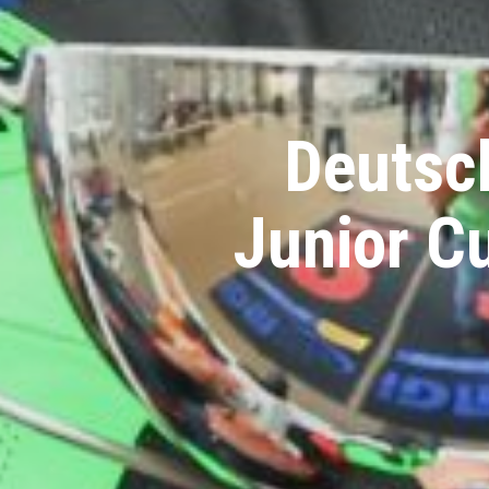
Deutsch
Junior C