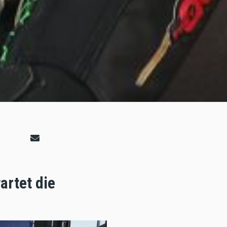
artet die