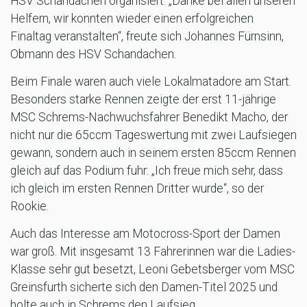
HSV Schandachen organisiert: „Danke bei allen unseren
Helfern, wir konnten wieder einen erfolgreichen
Finaltag veranstalten“, freute sich Johannes Fürnsinn,
Obmann des HSV Schandachen.
Beim Finale waren auch viele Lokalmatadore am Start.
Besonders starke Rennen zeigte der erst 11-jährige
MSC Schrems-Nachwuchsfahrer Benedikt Macho, der
nicht nur die 65ccm Tageswertung mit zwei Laufsiegen
gewann, sondern auch in seinem ersten 85ccm Rennen
gleich auf das Podium fuhr: „Ich freue mich sehr, dass
ich gleich im ersten Rennen Dritter wurde“, so der
Rookie.
Auch das Interesse am Motocross-Sport der Damen
war groß. Mit insgesamt 13 Fahrerinnen war die Ladies-
Klasse sehr gut besetzt, Leoni Gebetsberger vom MSC
Greinsfurth sicherte sich den Damen-Titel 2025 und
holte auch in Schrems den Laufsieg.