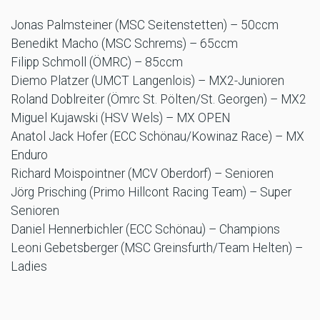
Jonas Palmsteiner (MSC Seitenstetten) – 50ccm
Benedikt Macho (MSC Schrems) – 65ccm
Filipp Schmoll (ÖMRC) – 85ccm
Diemo Platzer (UMCT Langenlois) – MX2-Junioren
Roland Doblreiter (Ömrc St. Pölten/St. Georgen) – MX2
Miguel Kujawski (HSV Wels) – MX OPEN
Anatol Jack Hofer (ECC Schönau/Kowinaz Race) – MX
Enduro
Richard Moispointner (MCV Oberdorf) – Senioren
Jörg Prisching (Primo Hillcont Racing Team) – Super
Senioren
Daniel Hennerbichler (ECC Schönau) – Champions
Leoni Gebetsberger (MSC Greinsfurth/Team Helten) –
Ladies