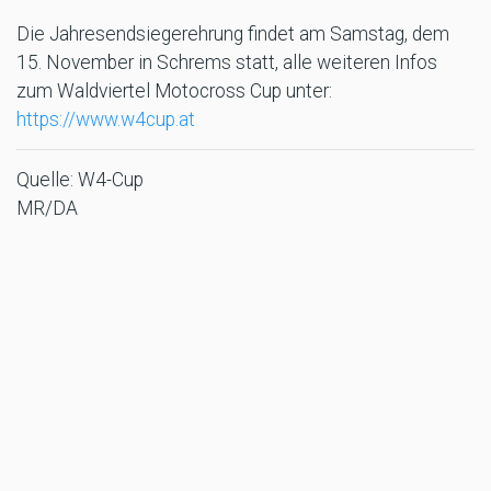
Die Jahresendsiegerehrung findet am Samstag, dem
15. November in Schrems statt, alle weiteren Infos
zum Waldviertel Motocross Cup unter:
https://www.w4cup.at
Quelle: W4-Cup
MR/DA
TAGS
W4 CUP
MOTOCROSS