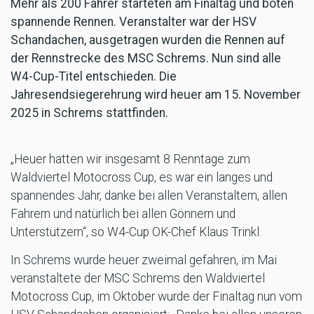
Mehr als 200 Fahrer starteten am Finaltag und boten
spannende Rennen. Veranstalter war der HSV
Schandachen, ausgetragen wurden die Rennen auf
der Rennstrecke des MSC Schrems. Nun sind alle
W4-Cup-Titel entschieden. Die
Jahresendsiegerehrung wird heuer am 15. November
2025 in Schrems stattfinden.
„Heuer hatten wir insgesamt 8 Renntage zum
Waldviertel Motocross Cup, es war ein langes und
spannendes Jahr, danke bei allen Veranstaltern, allen
Fahrern und natürlich bei allen Gönnern und
Unterstützern“, so W4-Cup OK-Chef Klaus Trinkl.
In Schrems wurde heuer zweimal gefahren, im Mai
veranstaltete der MSC Schrems den Waldviertel
Motocross Cup, im Oktober wurde der Finaltag nun vom