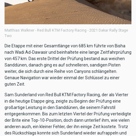
Matthias Walkner - Red Bull KTM Factory Racing - 2021 Dakar Rally Stage
Two
Die Etappe mit einer Gesamtlänge von 685 km führte von Bisha
nach Wadi Ad-Dawasir und beinhaltete eine lange Zeitfahrprüfung
von 457 km. Das erste Drittel der Prüfung bestand aus weichen
Sanddünen, danach ging es auf schnelleren, sandigen Pisten
weiter, die sich durch eine Reihe von Canyons schlängelten.
Genaue Navigation war wieder einmal der Schlüssel zu einer
guten Zeit.
Sam Sunderland von Red Bull KTM Factory Racing, der als Vierter
in die heutige Etappe ging, zeigte zu Beginn der Prüfung eine
großartige Leistung in den Sanddünen, die seinem Fahrstil
entgegenkommen. Bis zum letzten Viertel der Prüfung verteidigte
der Brite eine Top-10-Position, doch dann unterlief ihm, wie vielen
anderen auch, ein kleiner Fehler, der ihn einige Zeit kostete. Trotz
des Rückschlags konnte sich Sunderland wieder aufrappeln und