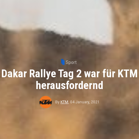
Sport
Dakar Rallye Tag 2 war für KTM
herausfordernd
By
KTM
,
04 January, 2021