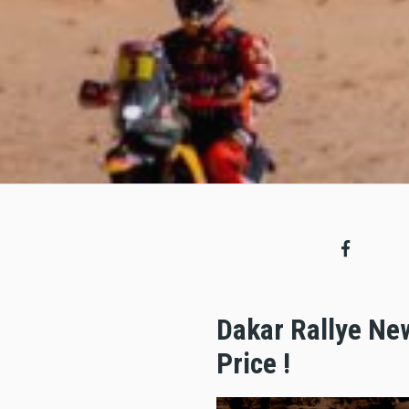
Dakar Rallye New
Price !