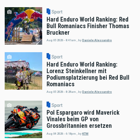
Sport
Hard Enduro World Ranking: Red
Bull Romaniacs Finisher Thomas
Bruckner
Aug 05 2026 - 8:41am
,
by
Daniele Alessandro
Sport
Hard Enduro World Ranking:
Lorenz Steinkellner mit
Podiumsplatzierung bei Red Bull
Romaniacs
Aug 05 2026 - 8:24am
,
by
Daniele Alessandro
Sport
Pol Espargaro wird Maverick
Vinales beim GP von
Grossbritannien ersetzen
Aug 04 2026 - 6:18pm
,
by
KTM