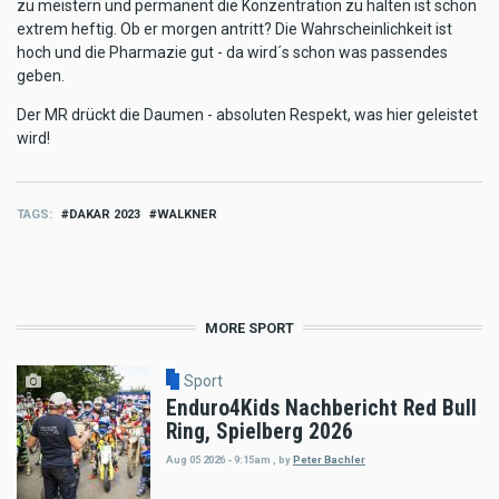
zu meistern und permanent die Konzentration zu halten ist schon
extrem heftig. Ob er morgen antritt? Die Wahrscheinlichkeit ist
hoch und die Pharmazie gut - da wird´s schon was passendes
geben.
Der MR drückt die Daumen - absoluten Respekt, was hier geleistet
wird!
TAGS
DAKAR 2023
WALKNER
MORE SPORT
Sport
Enduro4Kids Nachbericht Red Bull
Ring, Spielberg 2026
Aug 05 2026 - 9:15am
,
by
Peter Bachler