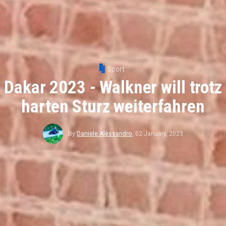
Sport
Dakar 2023 - Walkner will trotz
harten Sturz weiterfahren
By
Daniele Alessandro
,
02 January, 2023