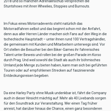
2018 und so manchen Adrenalinschub versprechen die
Stuntshows mit ihren Wheelies, Stoppies und Burnouts.
Im Fokus eines Motorradevents steht natürlich das
Motorradfahren selbst und das beginnt schon mit der Anfahrt,
denn aus aller Herren Länder machen sich Fans auf den Weg in die
tschechische Hauptstadt – unter ihnen rund 100 Vertragshändler,
die gemeinsam mit Kunden und Mitarbeitern unterwegs sind. Vor
Ort stellen die Besucher bei den Biker-Games ihr fahrerisches
Talent unter Beweis und rollen bei der großen Parade im Korso
durch Prag. Und weil sowohl die Stadt als auch ihr böhmisches
Umland jede Menge zu bieten haben, kann man sich bei geführten
Touren oder auf empfohlenen Strecken auf faszinierende
Entdeckungsreisen begeben.
Da eine Harley Party ohne Musik undenkbar ist, fährt die Company
auch in dieser Hinsicht mächtig auf: Mehr als 40 Livebands sorgen
für den Soundtrack zur Veranstaltung. Wer einen Tag früher
anreist, hat darüber hinaus die Chance, einen ganz besonderen