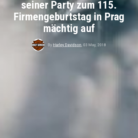
seiner Party zum 115.
Firmengeburtstag in Prag
mächtig auf
By
Harley Davidson
,
03 May, 2018