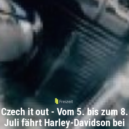
Freizeit
Czech it out - Vom 5. bis zum 8.
Juli fährt Harley-Davidson bei