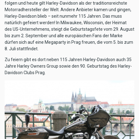
folgen und heute gilt Harley-Davidson als der traditionsreichste
Motorradhersteller der Welt. Andere An­bieter kamen und gingen,
Harley-Davidson blieb – seit nunmehr 115 Jahren. Das muss
natürlich gefeiert werden! In Milwaukee, Wisconsin, der Heimat
des US-Unternehmens, steigt die Geburtstagsfete vom 29. August
bis zum 2. September und alle europäischen Fans der Marke
dürfen sich auf eine Mega­party in Prag freuen, die vom 5. bis zum
8. Juli stattfindet.
Zu feiern gibt es dort neben 115 Jahren Harley-Davidson auch 35
Jahre Harley Owners Group sowie den 90. Geburtstag des Harley-
Davidson Clubs Prag.