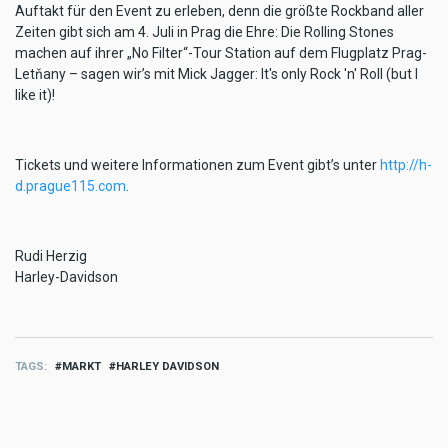
Auftakt für den Event zu erleben, denn die größte Rockband aller
Zeiten gibt sich am 4. Juli in Prag die Ehre: Die Rolling Stones
machen auf ihrer „No Filter“-Tour Station auf dem Flugplatz Prag-
Letňany – sagen wir’s mit Mick Jagger: It's only Rock 'n' Roll (but I
like it)!
Tickets und weitere Informationen zum Event gibt’s unter
http://h-
d.prague115.com
.
Rudi Herzig
Harley-Davidson
TAGS
MARKT
HARLEY DAVIDSON