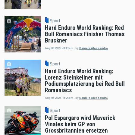
Sport
Hard Enduro World Ranking: Red
Bull Romaniacs Finisher Thomas
Bruckner
Aug 05 2026 - 8:41am
,
by
Daniele Alessandro
Sport
Hard Enduro World Ranking:
Lorenz Steinkellner mit
Podiumsplatzierung bei Red Bull
Romaniacs
Aug 05 2026 - 8:24am
,
by
Daniele Alessandro
Sport
Pol Espargaro wird Maverick
Vinales beim GP von
Grossbritannien ersetzen