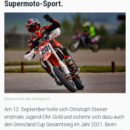
Supermoto-Sport.
Steiner mehr als erfolgreich
Am 12. September holte sich Christoph Steiner
erstmals Jugend-ÖM -Gold und sicherte sich dazu auch
den Grenzland Cup Gesamtsieg im Jahr 2021. Beim