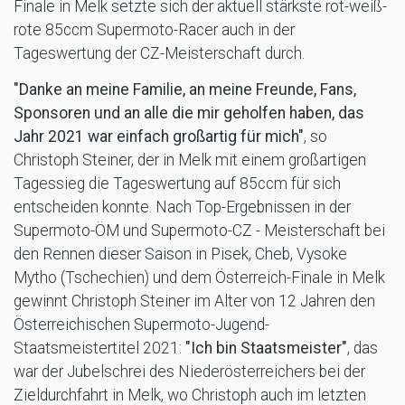
Finale in Melk setzte sich der aktuell stärkste rot-weiß-
rote 85ccm Supermoto-Racer auch in der
Tageswertung der CZ-Meisterschaft durch.
"Danke an meine Familie, an meine Freunde, Fans,
Sponsoren und an alle die mir geholfen haben, das
Jahr 2021 war einfach großartig für mich"
, so
Christoph Steiner, der in Melk mit einem großartigen
Tagessieg die Tageswertung auf 85ccm für sich
entscheiden konnte. Nach Top-Ergebnissen in der
Supermoto-ÖM und Supermoto-CZ - Meisterschaft bei
den Rennen dieser Saison in Pisek, Cheb, Vysoke
Mytho (Tschechien) und dem Österreich-Finale in Melk
gewinnt Christoph Steiner im Alter von 12 Jahren den
Österreichischen Supermoto-Jugend-
Staatsmeistertitel 2021:
"Ich bin Staatsmeister"
, das
war der Jubelschrei des Niederösterreichers bei der
Zieldurchfahrt in Melk, wo Christoph auch im letzten