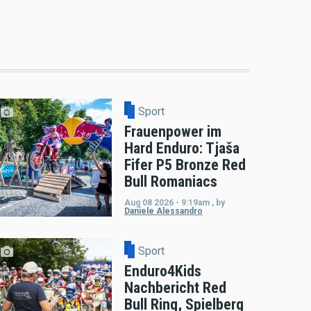
Sport
Frauenpower im
Hard Enduro: Tjaša
Fifer P5 Bronze Red
Bull Romaniacs
Aug 08 2026 - 9:19am
,
by
Daniele Alessandro
Sport
Enduro4Kids
Nachbericht Red
Bull Ring, Spielberg