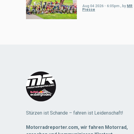
Aug 04 2026 - 6:05pm
,
by
MR
Presse
Load
More
Stürzen ist Schande – fahren ist Leidenschaft!
Motorradreporter.com, wir fahren Motorrad,