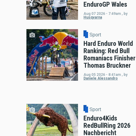
EnduroGP Wales
Aug 07 2026 - 7:49am
,
by
Husqvarna
Sport
Hard Enduro World
Ranking: Red Bull
Romaniacs Finisher
Thomas Bruckner
Aug 05 2026 - 8:41am
,
by
Daniele Alessandro
Sport
Enduro4Kids
RedBullRing 2026
Nachbericht