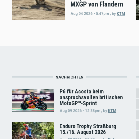
MXGP von Flandern
Aug 04 2026 - 5:47pm
,
by
KTM
NACHRICHTEN
P6 für Acosta beim
anspruchsvollen britischen
MotoGP™-Sprint
Aug 09 2026 - 12:38pm
,
by
KTM
Enduro Trophy Straßburg
15./16. August 2026