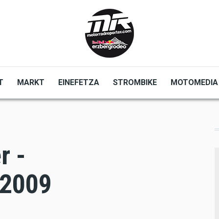
T
MARKT
EINEFETZA
STROMBIKE
MOTOMEDIA
r -
 2009