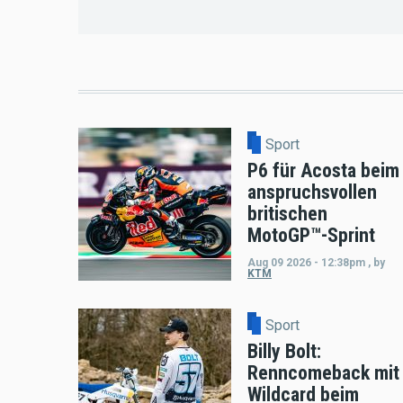
Sport
P6 für Acosta beim
anspruchsvollen
britischen
MotoGP™-Sprint
Aug 09 2026 - 12:38pm
,
by
KTM
Sport
Billy Bolt:
Renncomeback mit
Wildcard beim