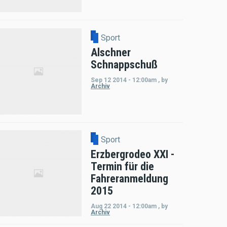
Sport
Alschner
Schnappschuß
Sep 12 2014 - 12:00am
,
by
Archiv
Sport
Erzbergrodeo XXI -
Termin für die
Fahreranmeldung
2015
Aug 22 2014 - 12:00am
,
by
Archiv