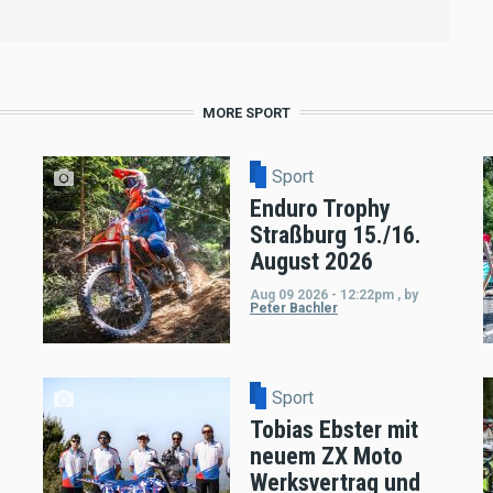
MORE SPORT
Sport
Enduro Trophy
Straßburg 15./16.
August 2026
Aug 09 2026 - 12:22pm
,
by
Peter Bachler
Sport
Tobias Ebster mit
neuem ZX Moto
Werksvertrag und