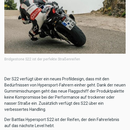
Bridgestone S22 ist der perfekte Straßenreifen
Der S22 verfügt über ein neues Profildesign, dass mit den
Bedürfnissen von Hypersport-Fahrern einher geht. Dank der neuen
Gummimischungen geht das neue Flaggschiff der Produktpalette
keine Kompromisse bei der Performance auf trockener oder
nasser Straße ein. Zusätzlich verfügt des S22 über ein
verbessertes Handling.
Der Battlax Hypersport S22 ist der Reifen, der dein Fahrerlebnis
auf das nächste Level hebt.