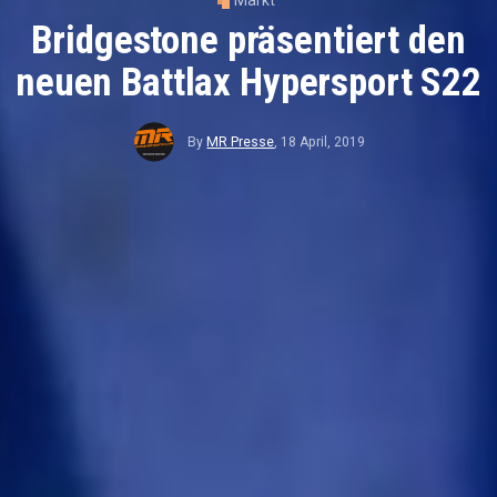
Markt
Bridgestone präsentiert den
neuen Battlax Hypersport S22
By
MR Presse
,
18 April, 2019