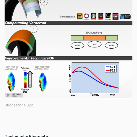
Bridgestone S22
Technische Elemente