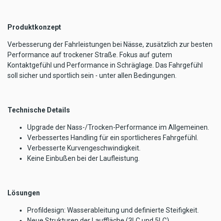
Produktkonzept
Verbesserung der Fahrleistungen bei Nässe, zusätzlich zur besten
Performance auf trockener Straße. Fokus auf gutem
Kontaktgefühl und Performance in Schräglage. Das Fahrgefühl
soll sicher und sportlich sein - unter allen Bedingungen.
Technische Details
Upgrade der Nass-/Trocken-Performance im Allgemeinen.
Verbessertes Handling für ein sportlicheres Fahrgefühl.
Verbesserte Kurvengeschwindigkeit.
Keine Einbußen bei der Laufleistung.
Lösungen
Profildesign: Wasserableitung und definierte Steifigkeit.
Neue Strukturen der Lauffläche (3LC und 5LC).