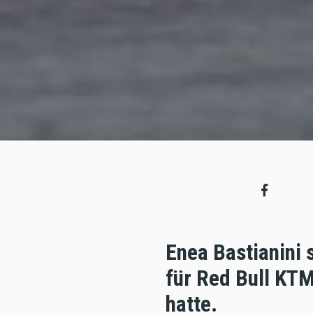
Enea Bastianini 
für Red Bull KT
hatte.