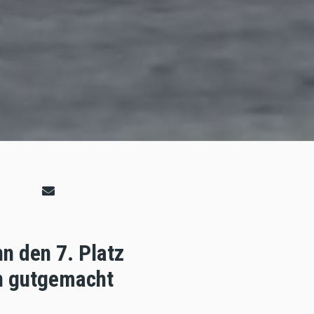
n den 7. Platz
en gutgemacht