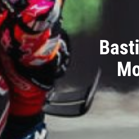
Bast
Mo