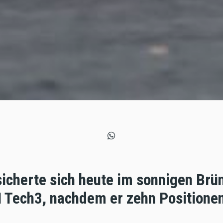
sicherte sich heute im sonnigen Brün
M Tech3, nachdem er zehn Position