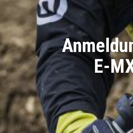
Anmeldun
E-MX