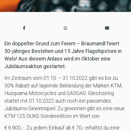
Ein doppelter Grund zum Feiern – Braumandl feiert
50-jähriges Bestehen und 15 Jahre Flagshipstore in
Wels! Aus diesem Anlass wird im Oktober eine
Jubiläumsaktion gestartet:
Im Zeitraum vom 01.10. – 31.10.2022 gibt es bis zu
50% Rabatt auf lagernde Bekleidung der Marken KTM,
Husqvarna Motorcycles und GASGAS. Gleichzeitig
startet mit 01.10.2022 auch noch ein passendes
Jubiläums-Gewinnspiel. Zu gewinnen gibt es eine neue
KTM 125 DUKE-Sonderedition im Wert von
€ 6.900, -. Zu jedem Einkauf ab € 70,- erhältst du eine