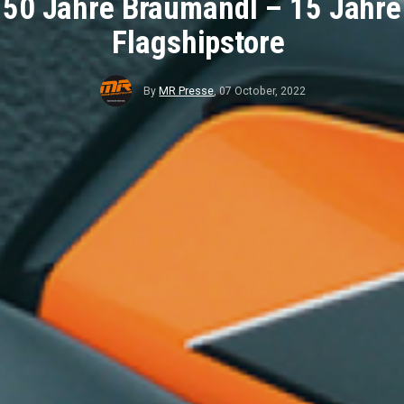
50 Jahre Braumandl – 15 Jahre
Flagshipstore
By
MR Presse
,
07 October, 2022