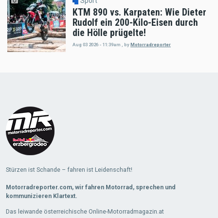
Sport
KTM 890 vs. Karpaten: Wie Dieter
Rudolf ein 200-Kilo-Eisen durch
die Hölle prügelte!
Aug 03 2026 - 11:39am
,
by
Motorradreporter
Load
More
Stürzen ist Schande – fahren ist Leidenschaft!
Motorradreporter.com, wir fahren Motorrad, sprechen und
kommunizieren Klartext.
Das leiwande österreichische Online-Motorradmagazin.at