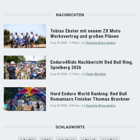
NACHRICHTEN
Tobias Ebster mit neuem ZX Moto
Werksvertrag und großen Plänen
Aug 06 2026 - 7:58am
,
by
Daniele Alessandro
Enduro4Kids Nachbericht Red Bull Ring,
Spielberg 2026
Aug 05 2026 - 9:15am
,
by
Peter Bachler
Hard Enduro World Ranking: Red Bull
Romaniacs Finisher Thomas Bruckner
Aug 05 2026 - 8:41am
,
by
Daniele Alessandro
SCHLAGWORTE