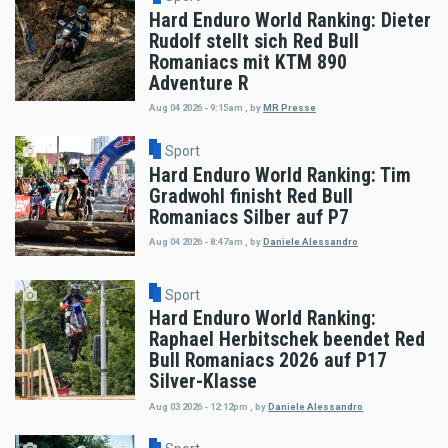
Hard Enduro World Ranking: Dieter
Rudolf stellt sich Red Bull
Romaniacs mit KTM 890
Adventure R
Aug 04 2026 - 9:15am
,
by
MR Presse
Sport
Hard Enduro World Ranking: Tim
Gradwohl finisht Red Bull
Romaniacs Silber auf P7
Aug 04 2026 - 8:47am
,
by
Daniele Alessandro
Sport
Hard Enduro World Ranking:
Raphael Herbitschek beendet Red
Bull Romaniacs 2026 auf P17
Silver-Klasse
Aug 03 2026 - 12:12pm
,
by
Daniele Alessandro