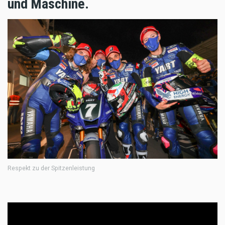
und Maschine.
Respekt zu der Spitzenleistung