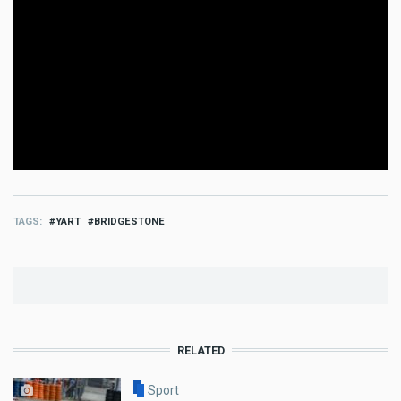
TAGS
YART
BRIDGESTONE
RELATED
Sport