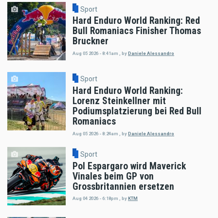
Sport
Hard Enduro World Ranking: Red
Bull Romaniacs Finisher Thomas
Bruckner
Aug 05 2026 - 8:41am
,
by
Daniele Alessandro
Sport
Hard Enduro World Ranking:
Lorenz Steinkellner mit
Podiumsplatzierung bei Red Bull
Romaniacs
Aug 05 2026 - 8:24am
,
by
Daniele Alessandro
Sport
Pol Espargaro wird Maverick
Vinales beim GP von
Grossbritannien ersetzen
Aug 04 2026 - 6:18pm
,
by
KTM