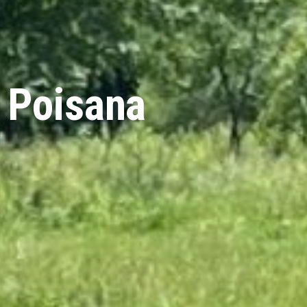
 Poisana