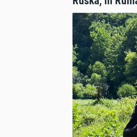
Ruska, in Rumä