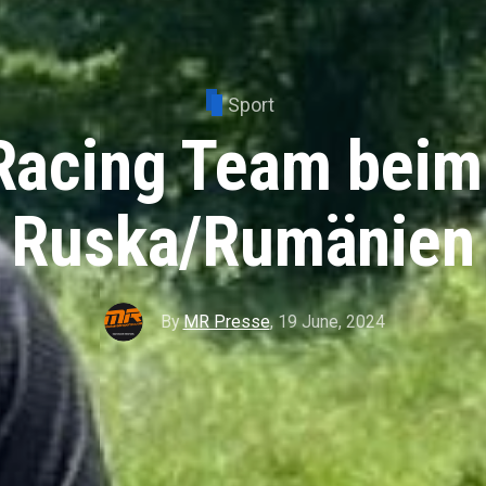
Sport
Racing Team beim
Ruska/Rumänien
By
MR Presse
,
19 June, 2024