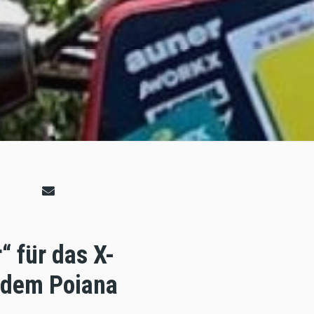
“ für das X-
 dem Poiana