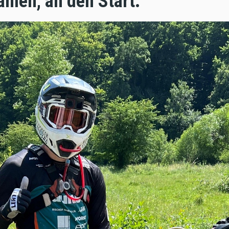
nien, an den Start.