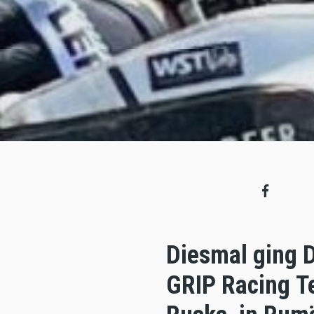
Diesmal ging D
GRIP Racing T