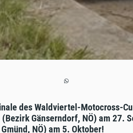
inale des Waldviertel-Motocross-C
l (Bezirk Gänserndorf, NÖ) am 27. 
 Gmünd, NÖ) am 5. Oktober!