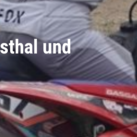
sthal und