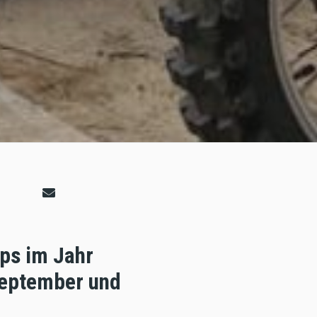
ups im Jahr
September und