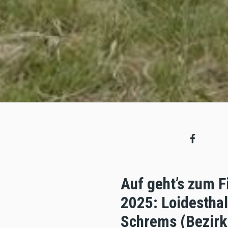
Auf geht’s zum F
2025: Loidestha
Schrems (Bezirk