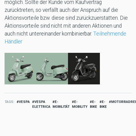
möglich. Sollte der Kunde vom Kaufvertrag
zurücktreten, so verfällt auch der Anspruch auf die
Aktionsvorteile bzw. diese sind zurückzuerstatten. Die
Aktionsvorteile sind nicht mit anderen Aktionen und
auch nicht untereinander kombinierbar.
Teilnehmende
Händler
TAGS
VESPA
VESPA
E-
E-
E-
E-
MOTORRADRE
ELETTRICA
MOBILITÄT
MOBILITY
BIKE
BIKE