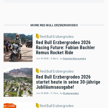
MORE RED BULL ERZBERGRODEO
Red Bull Erzbergrodeo
Red Bull Erzbergrodeo 2026
Racing Future: Fabian Bachler
Remus Rocket Ride
Jun 04 2026 - 2:29pm
,
by
Daniele Alessandro
Red Bull Erzbergrodeo
Red Bull Erzbergrodeo 2026
startet heute in seine 30-jährige
Jubiläumsausgabe!
Jun 03 2026 - 5:17am
,
by
Erzbergrodeo
Red Bull Erzbergrodeo