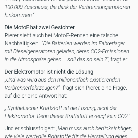
100.000 Zuschauer, die dank der Verbrennungsmotoren
hinkommen.“
Die MotoE hat zwei Gesichter
Pierer sieht auch bei MotoE-Rennen eine falsche
Nachhaltigkeit :
"Die Batterien werden im Fahrerlager
mit Dieselgeneratoren geladen, deren CO2-Emissionen
in die Atmosphäre gehen ... soll das so sein ?"
, fragt er.
Der Elektromotor ist nicht die Lösung
„Und was wird aus den millionenfach existierenden
Verbrennerfahrzeugen?“
, fragt sich Pierer, eine Frage,
auf die er eine Antwort hat:
„ Synthetischer Kraftstoff ist die Lösung, nicht der
Elektromotor. Denn dieser Kraftstoff erzeugt kein CO2.“
Und er schlussfolgert:
„Man muss auch berücksichtigen,
wie viele wertvolle Rohstoffe für die Herstellung eines