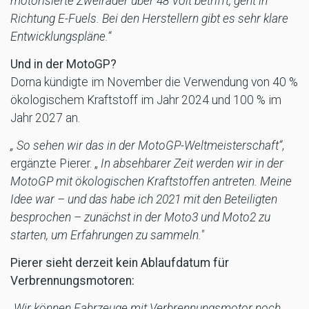
motorisierte Zweiräder über 48 Volt betrifft, geht in
Richtung E-Fuels. Bei den Herstellern gibt es sehr klare
Entwicklungspläne.“
Und in der MotoGP?
Dorna kündigte im November die Verwendung von 40 %
ökologischem Kraftstoff im Jahr 2024 und 100 % im
Jahr 2027 an.
„ So sehen wir das in der MotoGP-Weltmeisterschaft“
,
ergänzte Pierer. „
In absehbarer Zeit werden wir in der
MotoGP mit ökologischen Kraftstoffen antreten. Meine
Idee war – und das habe ich 2021 mit den Beteiligten
besprochen – zunächst in der Moto3 und Moto2 zu
starten, um Erfahrungen zu sammeln."
Pierer sieht derzeit kein Ablaufdatum für
Verbrennungsmotoren:
„Wir können Fahrzeuge mit Verbrennungsmotor noch