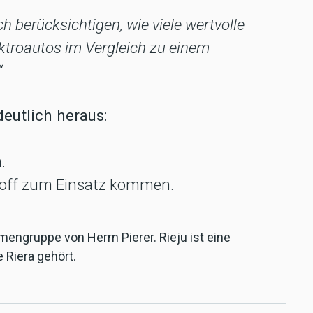
 berücksichtigen, wie viele wertvolle
ektroautos im Vergleich zu einem
“
deutlich heraus:
.
stoff zum Einsatz kommen.
mengruppe von Herrn Pierer. Rieju ist eine
e Riera gehört.