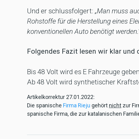
Und er schlussfolgert:
„Man muss auch
Rohstoffe für die Herstellung eines El
konventionellen Auto benötigt werden.
Folgendes Fazit lesen wir klar und 
Bis 48 Volt wird es E Fahrzeuge geben
Ab 48 Volt wird synthetischer Kraft
Artikelkorrektur 27.01.2022:
Die spanische
Firma Rieju
gehört
nicht
zur Fir
spanische Firma, die zur katalanischen Famili