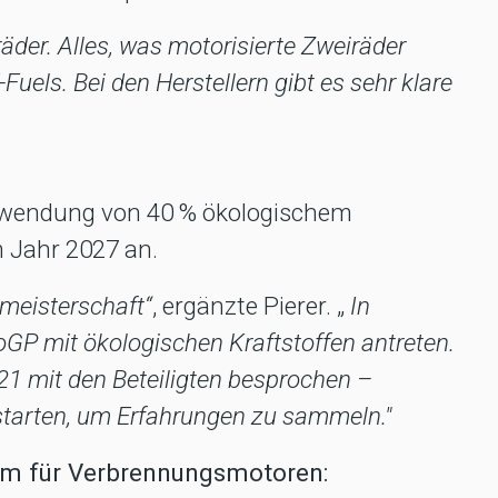
räder. Alles, was motorisierte Zweiräder
E-Fuels. Bei den Herstellern gibt es sehr klare
rwendung von 40 % ökologischem
m Jahr 2027 an.
tmeisterschaft“
, ergänzte Pierer. „
In
oGP mit ökologischen Kraftstoffen antreten.
21 mit den Beteiligten besprochen –
starten, um Erfahrungen zu sammeln."
tum für Verbrennungsmotoren: