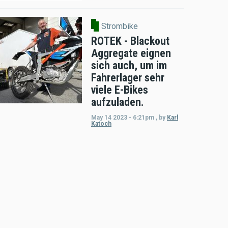
Strombike
ROTEK - Blackout
Aggregate eignen
sich auch, um im
Fahrerlager sehr
viele E-Bikes
aufzuladen.
May 14 2023 - 6:21pm
,
by
Karl
Katoch