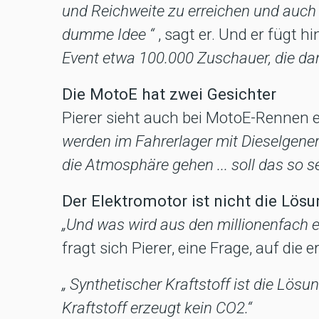
und Reichweite zu erreichen und auch 
dumme Idee “
, sagt er. Und er fügt hi
Event etwa 100.000 Zuschauer, die d
Die MotoE hat zwei Gesichter
Pierer sieht auch bei MotoE-Rennen e
werden im Fahrerlager mit Dieselgene
die Atmosphäre gehen ... soll das so se
Der Elektromotor ist nicht die Lös
„Und was wird aus den millionenfach 
fragt sich Pierer, eine Frage, auf die 
„ Synthetischer Kraftstoff ist die Lösu
Kraftstoff erzeugt kein CO2.“