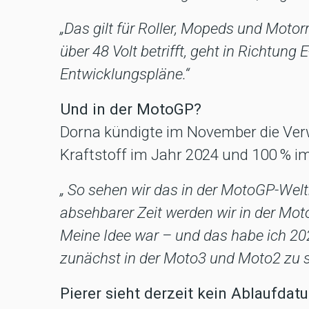
„Das gilt für Roller, Mopeds und Motor
über 48 Volt betrifft, geht in Richtung 
Entwicklungspläne.“
Und in der MotoGP?
Dorna kündigte im November die Ve
Kraftstoff im Jahr 2024 und 100 % i
„ So sehen wir das in der MotoGP-Wel
absehbarer Zeit werden wir in der Mot
Meine Idee war – und das habe ich 20
zunächst in der Moto3 und Moto2 zu 
Pierer sieht derzeit kein Ablaufda