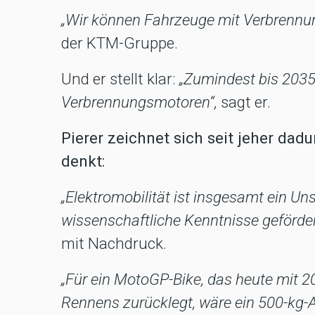
„Wir können Fahrzeuge mit Verbrennu
der KTM-Gruppe.
Und er stellt klar:
„Zumindest bis 2035
Verbrennungsmotoren“,
sagt er.
Pierer zeichnet sich seit jeher dadu
denkt:
„Elektromobilität ist insgesamt ein Uns
wissenschaftliche Kenntnisse geförder
mit Nachdruck.
„Für ein MotoGP-Bike, das heute mit 20
Rennens zurücklegt, wäre ein 500-kg-A