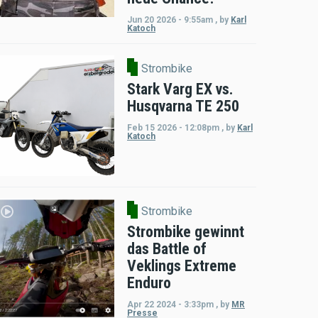
Jun 20 2026 - 9:55am
,
by
Karl
Katoch
Strombike
Stark Varg EX vs.
Husqvarna TE 250
Feb 15 2026 - 12:08pm
,
by
Karl
Katoch
Strombike
Strombike gewinnt
das Battle of
Veklings Extreme
Enduro
Apr 22 2024 - 3:33pm
,
by
MR
Presse