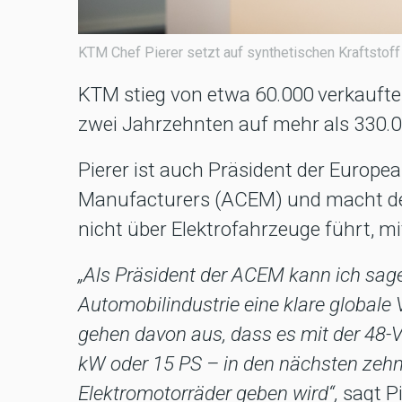
KTM Chef Pierer setzt auf synthetischen Kraftstoff
KTM stieg von etwa 60.000 verkaufte
zwei Jahrzehnten auf mehr als 330.
Pierer ist auch Präsident der Europe
Manufacturers (ACEM) und macht deut
nicht über Elektrofahrzeuge führt, 
„Als Präsident der ACEM kann ich sag
Automobilindustrie eine klare globale 
gehen davon aus, dass es mit der 48-Vo
kW oder 15 PS – in den nächsten zehn J
Elektromotorräder geben wird“,
sagt P