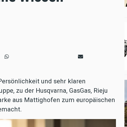
 Persönlichkeit und sehr klaren
ppe, zu der Husqvarna, GasGas, Rieju
Marke aus Mattighofen zum europäischen
emacht.