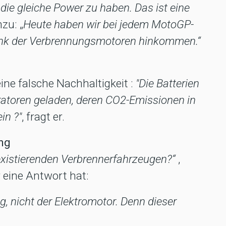
die gleiche Power zu haben. Das ist eine
nzu: „
Heute haben wir bei jedem MotoGP-
ank der Verbrennungsmotoren hinkommen.“
ine falsche Nachhaltigkeit :
"Die Batterien
ratoren geladen, deren CO2-Emissionen in
in ?"
, fragt er.
ung
existierenden Verbrennerfahrzeugen?“
,
er eine Antwort hat:
ng, nicht der Elektromotor. Denn dieser