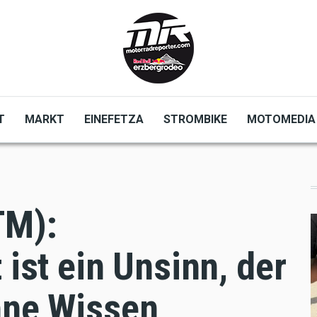
T
MARKT
EINEFETZA
STROMBIKE
MOTOMEDIA
TM):
 ist ein Unsinn, der
hne Wissen