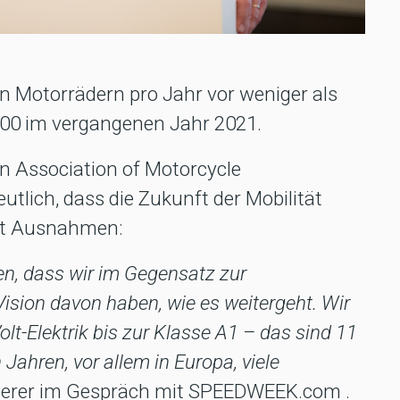
n Motorrädern pro Jahr vor weniger als
000 im vergangenen Jahr 2021.
an Association of Motorcycle
lich, dass die Zukunft der Mobilität
mit Ausnahmen:
en, dass wir im Gegensatz zur
Vision davon haben, wie es weitergeht. Wir
lt-Elektrik bis zur Klasse A1 – das sind 11
ahren, vor allem in Europa, viele
ierer im Gespräch mit SPEEDWEEK.com .