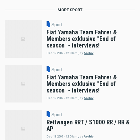
MORE SPORT
Sport
Fiat Yamaha Team Fahrer &
Members exklusive "End of
season" - interviews!
Dec 19 2009 - 12:00am
,
by
Archiv
Sport
Fiat Yamaha Team Fahrer &
Members exklusive "End of
season" - interviews!
Dec 19 2009 - 12:00am
,
by
Archiv
Sport
Reitwagen RRT / S1000 RR / RR &
AP
Dec 18 2009 - 12:00am
,
by
Archiv