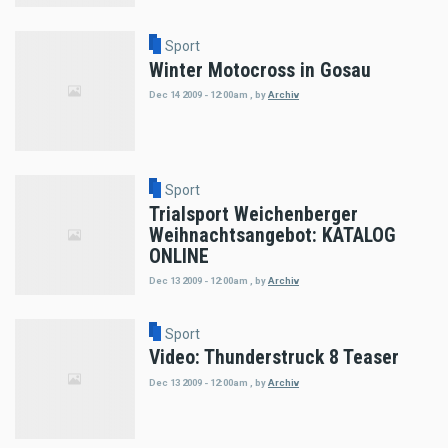
Sport
Winter Motocross in Gosau
Dec 14 2009 - 12:00am
,
by
Archiv
Sport
Trialsport Weichenberger
Weihnachtsangebot: KATALOG
ONLINE
Dec 13 2009 - 12:00am
,
by
Archiv
Sport
Video: Thunderstruck 8 Teaser
Dec 13 2009 - 12:00am
,
by
Archiv