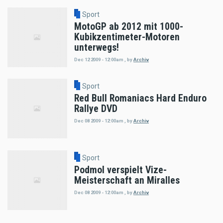
Sport
MotoGP ab 2012 mit 1000-
Kubikzentimeter-Motoren
unterwegs!
Dec 12 2009 - 12:00am
,
by
Archiv
Sport
Red Bull Romaniacs Hard Enduro
Rallye DVD
Dec 08 2009 - 12:00am
,
by
Archiv
Sport
Podmol verspielt Vize-
Meisterschaft an Miralles
Dec 08 2009 - 12:00am
,
by
Archiv