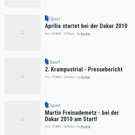
Sport
Aprilia startet bei der Dakar 2010
Dec 18 2009 - 12:00am
,
by
Archiv
Sport
2. Krampustrial - Pressebericht
Dec 17 2009 - 12:00am
,
by
Archiv
Sport
Martin Freinademetz - bei der
Dakar 2010 am Start!
Dec 15 2009 - 12:00am
,
by
Archiv