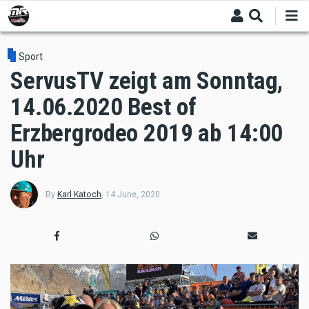
Skip
to
main
content
Sport
ServusTV zeigt am Sonntag,
14.06.2020 Best of
Erzbergrodeo 2019 ab 14:00
Uhr
By
Karl Katoch
,
14 June, 2020