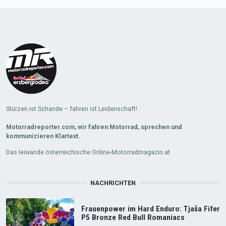
Load
More
Stürzen ist Schande – fahren ist Leidenschaft!
Motorradreporter.com, wir fahren Motorrad, sprechen und
kommunizieren Klartext.
Das leiwande österreichische Online-Motorradmagazin.at
NACHRICHTEN
Frauenpower im Hard Enduro: Tjaša Fifer
P5 Bronze Red Bull Romaniacs