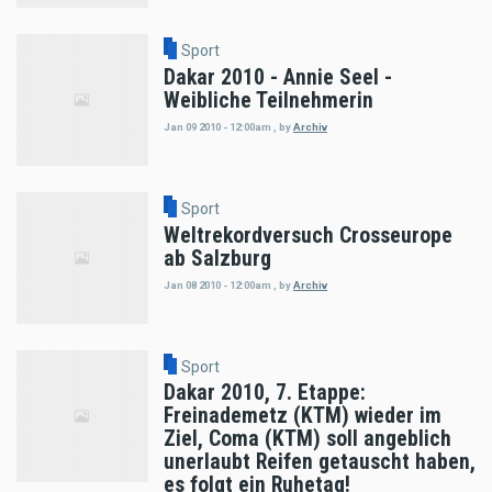
Sport
Dakar 2010 - Annie Seel -
Weibliche Teilnehmerin
Jan 09 2010 - 12:00am
,
by
Archiv
Sport
Weltrekordversuch Crosseurope
ab Salzburg
Jan 08 2010 - 12:00am
,
by
Archiv
Sport
Dakar 2010, 7. Etappe:
Freinademetz (KTM) wieder im
Ziel, Coma (KTM) soll angeblich
unerlaubt Reifen getauscht haben,
es folgt ein Ruhetag!