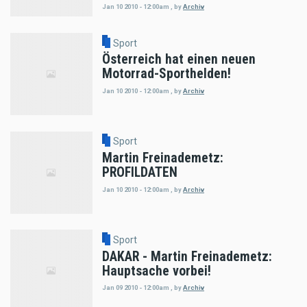
Jan 10 2010 - 12:00am
,
by
Archiv
Sport
Österreich hat einen neuen
Motorrad-Sporthelden!
Jan 10 2010 - 12:00am
,
by
Archiv
Sport
Martin Freinademetz:
PROFILDATEN
Jan 10 2010 - 12:00am
,
by
Archiv
Sport
DAKAR - Martin Freinademetz:
Hauptsache vorbei!
Jan 09 2010 - 12:00am
,
by
Archiv