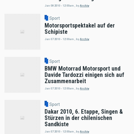
Jan 08 2010 - 12:00am
,
by
Archiv
Sport
Motorsportspektakel auf der
Schipiste
Jan 07 2010 - 12:00am
,
by
Archiv
Sport
BMW Motorrad Motorsport und
Davide Tardozzi einigen sich auf
Zusammenarbeit
Jan 07 2010 - 12:00am
,
by
Archiv
Sport
Dakar 2010, 6. Etappe, Singen &
Stürzen in der chilenischen
Sandkiste
Jan 07 2010 - 12:00am
,
by
Archiv