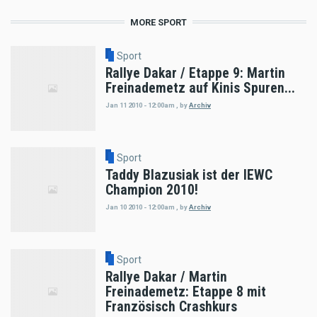
MORE SPORT
Sport
Rallye Dakar / Etappe 9: Martin
Freinademetz auf Kinis Spuren...
Jan 11 2010 - 12:00am
,
by
Archiv
Sport
Taddy Blazusiak ist der IEWC
Champion 2010!
Jan 10 2010 - 12:00am
,
by
Archiv
Sport
Rallye Dakar / Martin
Freinademetz: Etappe 8 mit
Französisch Crashkurs