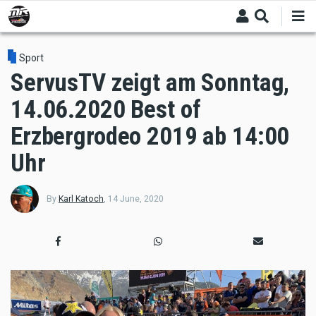
Skip
to
main
content
Sport
ServusTV zeigt am Sonntag,
14.06.2020 Best of
Erzbergrodeo 2019 ab 14:00
Uhr
By
Karl Katoch
,
14 June, 2020