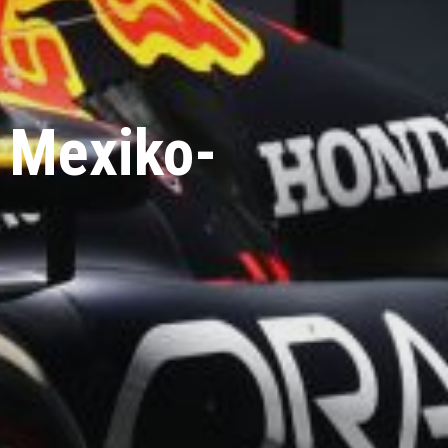
n Mexiko-