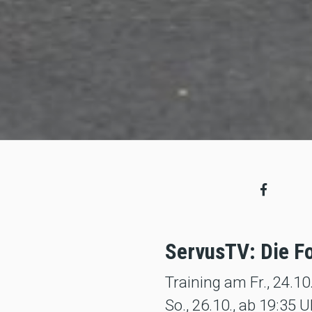
ServusTV: Die Fo
Training am Fr., 24.10
So., 26.10., ab 19:35 U