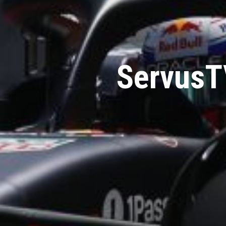
ServusTV