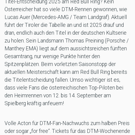
Titel-Entscheidung 2025 am Red Bull Ring? Kein
Österreicher hat so viele DTM-Rennen gewonnen, wie
Lucas Auer (Mercedes-AMG / Team Landgraf). Aktuell
führt der Tiroler die Tabelle an und ist 2025 drauf und
dran, endlich auch den Titel in der deutschen Kultserie
zu holen. Sein Landsmann Thomas Preining (Porsche /
Manthey EMA) liegt auf dem aussichtsreichen fünften
Gesamtrang, nur wenige Punkte hinter den
Spitzenplätzen. Beim vorletzten Saisonstopp der
aktuellen Meisterschaft kann am Red Bull Ring bereits
die Titelentscheidung fallen. Umso wichtiger ist es,
dass viele Fans die österreichischen Top-Piloten bei
den Heimrennen von 12. bis 14. September am
Spielberg kräftig anfeuern!
Volle Acton für DTM-Fan-Nachwuchs zum halben Preis
oder sogar „for free“. Tickets für das DTM-Wochenende