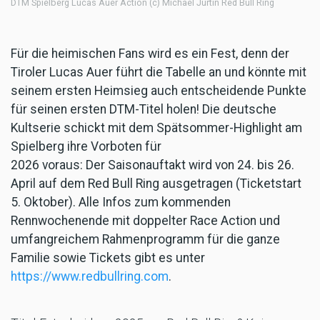
DTM Spielberg Lucas Auer Action (c) Michael Jurtin Red Bull Ring
Für die heimischen Fans wird es ein Fest, denn der
Tiroler Lucas Auer führt die Tabelle an und könnte mit
seinem ersten Heimsieg auch entscheidende Punkte
für seinen ersten DTM-Titel holen! Die deutsche
Kultserie schickt mit dem Spätsommer-Highlight am
Spielberg ihre Vorboten für
2026 voraus: Der Saisonauftakt wird von 24. bis 26.
April auf dem Red Bull Ring ausgetragen (Ticketstart
5. Oktober). Alle Infos zum kommenden
Rennwochenende mit doppelter Race Action und
umfangreichem Rahmenprogramm für die ganze
Familie sowie Tickets gibt es unter
https://www.redbullring.com
.