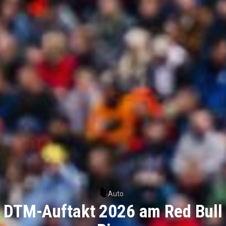
Auto
DTM-Auftakt 2026 am Red Bull