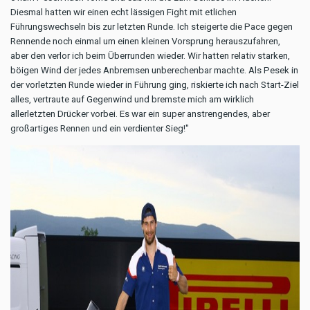
Diesmal hatten wir einen echt lässigen Fight mit etlichen
Führungswechseln bis zur letzten Runde. Ich steigerte die Pace gegen
Rennende noch einmal um einen kleinen Vorsprung herauszufahren,
aber den verlor ich beim Überrunden wieder. Wir hatten relativ starken,
böigen Wind der jedes Anbremsen unberechenbar machte. Als Pesek in
der vorletzten Runde wieder in Führung ging, riskierte ich nach Start-Ziel
alles, vertraute auf Gegenwind und bremste mich am wirklich
allerletzten Drücker vorbei. Es war ein super anstrengendes, aber
großartiges Rennen und ein verdienter Sieg!"