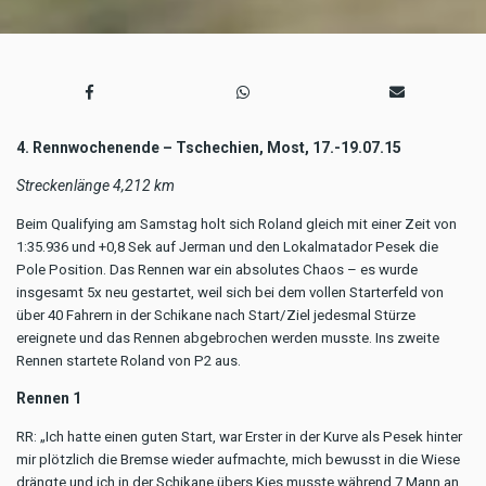
4. Rennwochenende – Tschechien, Most, 17.-19.07.15
Streckenlänge 4,212 km
Beim Qualifying am Samstag holt sich Roland gleich mit einer Zeit von
1:35.936 und +0,8 Sek auf Jerman und den Lokalmatador Pesek die
Pole Position. Das Rennen war ein absolutes Chaos – es wurde
insgesamt 5x neu gestartet, weil sich bei dem vollen Starterfeld von
über 40 Fahrern in der Schikane nach Start/Ziel jedesmal Stürze
ereignete und das Rennen abgebrochen werden musste. Ins zweite
Rennen startete Roland von P2 aus.
Rennen 1
RR: „Ich hatte einen guten Start, war Erster in der Kurve als Pesek hinter
mir plötzlich die Bremse wieder aufmachte, mich bewusst in die Wiese
drängte und ich in der Schikane übers Kies musste während 7 Mann an