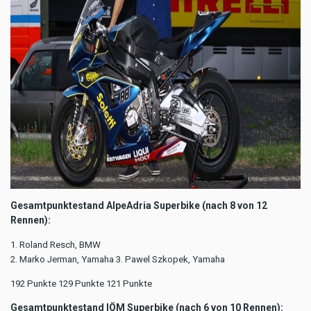
Gesamtpunktestand AlpeAdria Superbike (nach 8 von 12
Rennen):
1. Roland Resch, BMW
2. Marko Jerman, Yamaha 3. Pawel Szkopek, Yamaha
192 Punkte 129 Punkte 121 Punkte
Gesamtpunktestand IÖM Superbike (nach 6 von 10 Rennen):