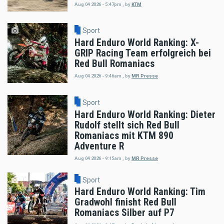
Aug 04 2026 - 5:47pm
,
by
KTM
Sport
Hard Enduro World Ranking: X-
GRIP Racing Team erfolgreich bei
Red Bull Romaniacs
Aug 04 2026 - 9:46am
,
by
MR Presse
Sport
Hard Enduro World Ranking: Dieter
Rudolf stellt sich Red Bull
Romaniacs mit KTM 890
Adventure R
Aug 04 2026 - 9:15am
,
by
MR Presse
Sport
Hard Enduro World Ranking: Tim
Gradwohl finisht Red Bull
Romaniacs Silber auf P7