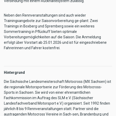
Verbindung mit einem Rückhaltesystem zulässig.
Neben den Rennveranstaltungen sind auch wieder
Trainingsangebote zur Saisonvorbereitung ge-plant: Zwei
Trainings in Boxberg und Spremberg sowie ein weiteres
Sommertraining in Pflückuff bieten optimale
Vorbereitungsmöglichkeiten auf die Saison. Die Anmeldung
erfolgt über Vorstart ab 25.01.2026 und ist für eingeschriebene
Fahrerinnen und Fahrer kostenfrei.
Hintergrund
Die Sächsische Landesmeisterschaft Motocross (MX Sachsen) ist
die regionale Motorsportserie zur Förderung des Motocross-
Sports in Sachsen. Sie wird von einer ehrenamtlichen
Fachkommission im Auftrag des SLM e.V. (Sächsischer
Landesfachverband Motorsport e.V.) organisiert. Seit 1992 finden
jährlich 8 bis 9 Rennveranstaltungen statt. Partner sind die
austragenden Motocross Vereine in Sach-sen, Brandenburg und