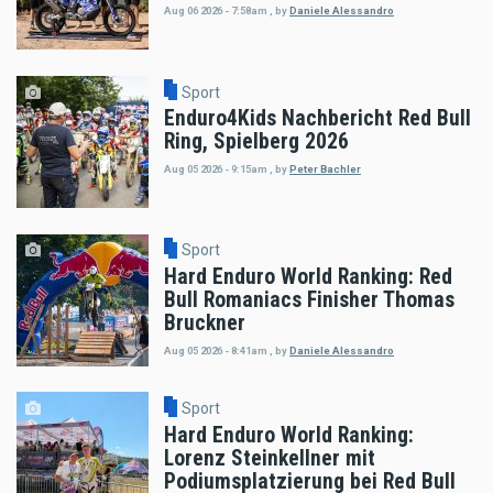
Aug 06 2026 - 7:58am
,
by
Daniele Alessandro
Sport
Enduro4Kids Nachbericht Red Bull
Ring, Spielberg 2026
Aug 05 2026 - 9:15am
,
by
Peter Bachler
Sport
Hard Enduro World Ranking: Red
Bull Romaniacs Finisher Thomas
Bruckner
Aug 05 2026 - 8:41am
,
by
Daniele Alessandro
Sport
Hard Enduro World Ranking:
Lorenz Steinkellner mit
Podiumsplatzierung bei Red Bull