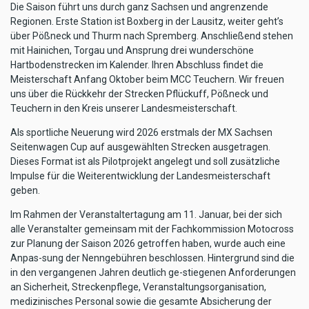
Die Saison führt uns durch ganz Sachsen und angrenzende
Regionen. Erste Station ist Boxberg in der Lausitz, weiter geht’s
über Pößneck und Thurm nach Spremberg. Anschließend stehen
mit Hainichen, Torgau und Ansprung drei wunderschöne
Hartbodenstrecken im Kalender. Ihren Abschluss findet die
Meisterschaft Anfang Oktober beim MCC Teuchern. Wir freuen
uns über die Rückkehr der Strecken Pflückuff, Pößneck und
Teuchern in den Kreis unserer Landesmeisterschaft.
Als sportliche Neuerung wird 2026 erstmals der MX Sachsen
Seitenwagen Cup auf ausgewählten Strecken ausgetragen.
Dieses Format ist als Pilotprojekt angelegt und soll zusätzliche
Impulse für die Weiterentwicklung der Landesmeisterschaft
geben.
Im Rahmen der Veranstaltertagung am 11. Januar, bei der sich
alle Veranstalter gemeinsam mit der Fachkommission Motocross
zur Planung der Saison 2026 getroffen haben, wurde auch eine
Anpas-sung der Nenngebühren beschlossen. Hintergrund sind die
in den vergangenen Jahren deutlich ge-stiegenen Anforderungen
an Sicherheit, Streckenpflege, Veranstaltungsorganisation,
medizinisches Personal sowie die gesamte Absicherung der