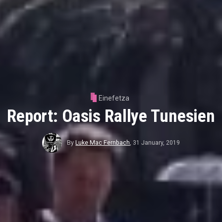
Einefetza
Report: Oasis Rallye Tunesien
By
Luke Mac Fernbach
,
31 January, 2019