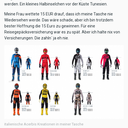
werden. Ein kleines Halbinselchen vor der Küste Tunesien.
Meine Frau wettete 15 EUR drauf, dass ich meine Tasche nie
Wiedersehen werde. Das wäre schade, aber ich bin trotzdem
bester Hoffnung die 15 Euro zu gewinnen. Für eine
Reisegepäcksversicherung war es zu spät. Aber ich halte nix von
Versicherungen. Die zahln´ ja eh nie.
italienische Acerbis Kreationen in meiner Tasche