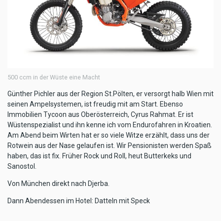
500 ccm in der Wüste eine Macht
Günther Pichler aus der Region St.Pölten, er versorgt halb Wien mit
seinen Ampelsystemen, ist freudig mit am Start. Ebenso
Immobilien Tycoon aus Oberösterreich, Cyrus Rahmat. Er ist
Wüstenspezialist und ihn kenne ich vom Endurofahren in Kroatien.
Am Abend beim Wirten hat er so viele Witze erzählt, dass uns der
Rotwein aus der Nase gelaufen ist. Wir Pensionisten werden Spaß
haben, das ist fix. Früher Rock und Roll, heut Butterkeks und
Sanostol.
Von München direkt nach Djerba.
Dann Abendessen im Hotel: Datteln mit Speck