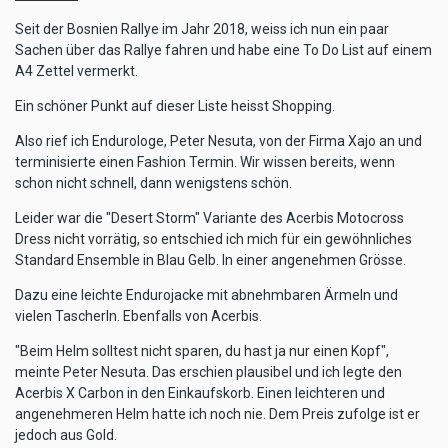
Seit der Bosnien Rallye im Jahr 2018, weiss ich nun ein paar
Sachen über das Rallye fahren und habe eine To Do List auf einem
A4 Zettel vermerkt.
Ein schöner Punkt auf dieser Liste heisst Shopping.
Also rief ich Endurologe, Peter Nesuta, von der Firma Xajo an und
terminisierte einen Fashion Termin. Wir wissen bereits, wenn
schon nicht schnell, dann wenigstens schön.
Leider war die "Desert Storm" Variante des Acerbis Motocross
Dress nicht vorrätig, so entschied ich mich für ein gewöhnliches
Standard Ensemble in Blau Gelb. In einer angenehmen Grösse.
Dazu eine leichte Endurojacke mit abnehmbaren Ärmeln und
vielen Tascherln. Ebenfalls von Acerbis.
"Beim Helm solltest nicht sparen, du hast ja nur einen Kopf",
meinte Peter Nesuta. Das erschien plausibel und ich legte den
Acerbis X Carbon in den Einkaufskorb. Einen leichteren und
angenehmeren Helm hatte ich noch nie. Dem Preis zufolge ist er
jedoch aus Gold.