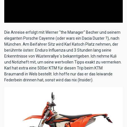
Die Anreise erfolgt mit Werner "the Manager" Becher und seinem
eleganten Porsche Cayenne (oder wars ein Dacia Duster ?), nach
München. Am Beifahrer Sitz wird Karl Katoch Platz nehmen, der
berühmte österr. Enduro Influenza und 3 Stunden lang seine
Erkenntnisse von Wüstenrallye´s bekanntgeben. Ich nehme Kuli
und Notizheft mit, um seine wertvollen Tipps exakt zu vermerken.
Karl hat extra eine 500er KTM für diesen Trip beim KTM
Braumandl in Wels bestellt. Ich hoffe nur das er das leiwande
Federbein drinnen hat, sonst wird das nix (Insider).