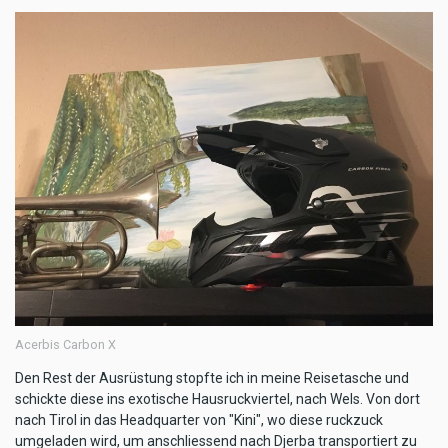
Acerbis Carbon X
Den Rest der Ausrüstung stopfte ich in meine Reisetasche und
schickte diese ins exotische Hausruckviertel, nach Wels. Von dort
nach Tirol in das Headquarter von "Kini", wo diese ruckzuck
umgeladen wird, um anschliessend nach Djerba transportiert zu