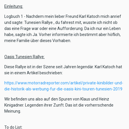
Einleitung:
Logbuch 1 - Nachdem mein lieber Freund Karl Katoch mich anrief
und sagte: Tunesien Rallye , du fahrest mit, wusste ich nicht ob
das eine Frage war oder eine Aufforderung. Da ich nur ein Leben
habe, sagte ich Ja. Vorher informierte ich bestimmt aber höflich,
meine Familie über dieses Vorhaben.
Oasis Tunesien Rallye:
Diese Rallye ist in der Szene seit Jahren legendär. Karl Katoch hat
sie in einem Artikel beschrieben:
https://www.motorradreporter.com/artikel/private-kinibilder-und-
die-historik-als-werbung-fur-die-oasis-kini-touren-tunesien-2019
Wir befinden uns also auf den Spuren von Klaus und Heinz
Kinigadner. Legenden ihrer Zunft. Das ist die vorherrschende
Meinung.
To do List: