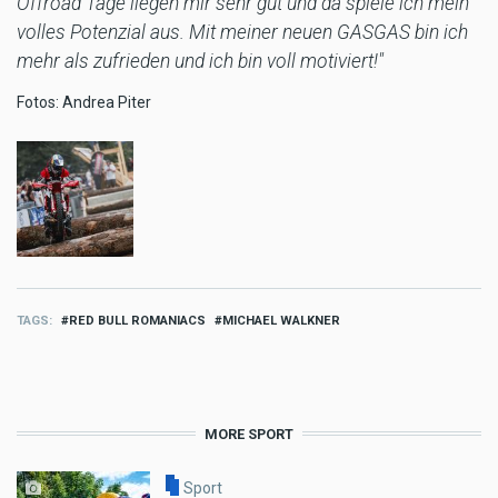
Offroad Tage liegen mir sehr gut und da spiele ich mein
volles Potenzial aus. Mit meiner neuen GASGAS bin ich
mehr als zufrieden und ich bin voll motiviert!"
Fotos: Andrea Piter
TAGS
RED BULL ROMANIACS
MICHAEL WALKNER
MORE SPORT
Sport