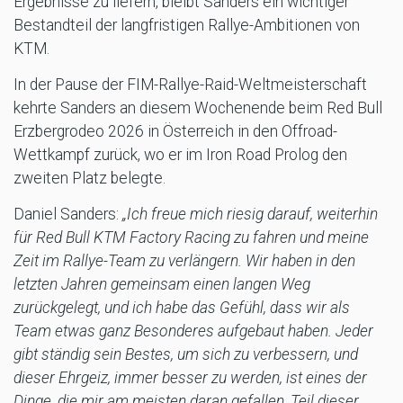
Ergebnisse zu liefern, bleibt Sanders ein wichtiger
Bestandteil der langfristigen Rallye-Ambitionen von
KTM.
In der Pause der FIM-Rallye-Raid-Weltmeisterschaft
kehrte Sanders an diesem Wochenende beim Red Bull
Erzbergrodeo 2026 in Österreich in den Offroad-
Wettkampf zurück, wo er im Iron Road Prolog den
zweiten Platz belegte.
Daniel Sanders:
„Ich freue mich riesig darauf, weiterhin
für Red Bull KTM Factory Racing zu fahren und meine
Zeit im Rallye-Team zu verlängern. Wir haben in den
letzten Jahren gemeinsam einen langen Weg
zurückgelegt, und ich habe das Gefühl, dass wir als
Team etwas ganz Besonderes aufgebaut haben. Jeder
gibt ständig sein Bestes, um sich zu verbessern, und
dieser Ehrgeiz, immer besser zu werden, ist eines der
Dinge, die mir am meisten daran gefallen, Teil dieser