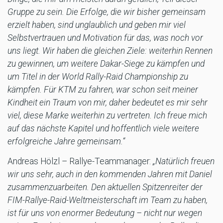
Gruppe zu sein. Die Erfolge, die wir bisher gemeinsam
erzielt haben, sind unglaublich und geben mir viel
Selbstvertrauen und Motivation für das, was noch vor
uns liegt. Wir haben die gleichen Ziele: weiterhin Rennen
zu gewinnen, um weitere Dakar-Siege zu kämpfen und
um Titel in der World Rally-Raid Championship zu
kämpfen. Für KTM zu fahren, war schon seit meiner
Kindheit ein Traum von mir, daher bedeutet es mir sehr
viel, diese Marke weiterhin zu vertreten. Ich freue mich
auf das nächste Kapitel und hoffentlich viele weitere
erfolgreiche Jahre gemeinsam.“
Andreas Hölzl – Rallye-Teammanager:
„Natürlich freuen
wir uns sehr, auch in den kommenden Jahren mit Daniel
zusammenzuarbeiten. Den aktuellen Spitzenreiter der
FIM-Rallye-Raid-Weltmeisterschaft im Team zu haben,
ist für uns von enormer Bedeutung – nicht nur wegen