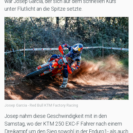
war Josep Garcia, der sich auf dem schnellen Kurs
unter Flutlicht an die Spitze setzte.
Josep Garcia - Red Bull KTM Factory Racing
Josep nahm diese Geschwindigkeit mit in den
Samstag, wo der KTM 250 EXC-F Fahrer nach einem
Dreikampf um den Sieg sowohl in der Enduro1- als auch