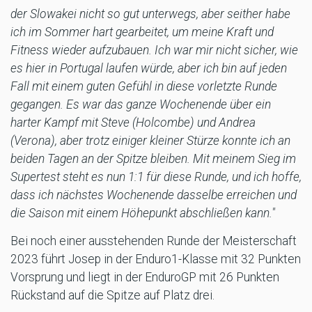
der Slowakei nicht so gut unterwegs, aber seither habe
ich im Sommer hart gearbeitet, um meine Kraft und
Fitness wieder aufzubauen. Ich war mir nicht sicher, wie
es hier in Portugal laufen würde, aber ich bin auf jeden
Fall mit einem guten Gefühl in diese vorletzte Runde
gegangen. Es war das ganze Wochenende über ein
harter Kampf mit Steve (Holcombe) und Andrea
(Verona), aber trotz einiger kleiner Stürze konnte ich an
beiden Tagen an der Spitze bleiben. Mit meinem Sieg im
Supertest steht es nun 1:1 für diese Runde, und ich hoffe,
dass ich nächstes Wochenende dasselbe erreichen und
die Saison mit einem Höhepunkt abschließen kann."
Bei noch einer ausstehenden Runde der Meisterschaft
2023 führt Josep in der Enduro1-Klasse mit 32 Punkten
Vorsprung und liegt in der EnduroGP mit 26 Punkten
Rückstand auf die Spitze auf Platz drei.