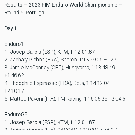
Results – 2023 FIM Enduro World Championship –
Round 6, Portugal
Day 1
Enduro1
1. Josep Garcia (ESP), KTM, 1:12:01.87
2. Zachary Pichon (FRA), Sherco, 1:13:29.06 +1:27.19
3. Jamie McCanney (GBR), Husqvarna, 1:13:48.49
+1:46.62
4. Theophile Espinasse (FRA), Beta, 1:14:12.04
+2:10.17
5. Matteo Pavoni (ITA), TM Racing, 1:15:06.38 +3:04.51
EnduroGP
1. Josep Garcia (ESP), KTM, 1:12:01.87
2. Andrea Verona (ITA), GASGAS, 1:12:08.24 +6.37