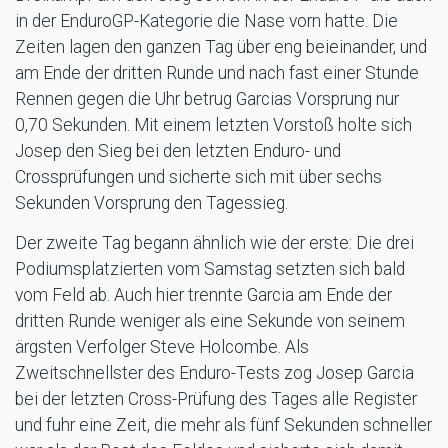
in der EnduroGP-Kategorie die Nase vorn hatte. Die
Zeiten lagen den ganzen Tag über eng beieinander, und
am Ende der dritten Runde und nach fast einer Stunde
Rennen gegen die Uhr betrug Garcias Vorsprung nur
0,70 Sekunden. Mit einem letzten Vorstoß holte sich
Josep den Sieg bei den letzten Enduro- und
Crossprüfungen und sicherte sich mit über sechs
Sekunden Vorsprung den Tagessieg.
Der zweite Tag begann ähnlich wie der erste: Die drei
Podiumsplatzierten vom Samstag setzten sich bald
vom Feld ab. Auch hier trennte Garcia am Ende der
dritten Runde weniger als eine Sekunde von seinem
ärgsten Verfolger Steve Holcombe. Als
Zweitschnellster des Enduro-Tests zog Josep Garcia
bei der letzten Cross-Prüfung des Tages alle Register
und fuhr eine Zeit, die mehr als fünf Sekunden schneller