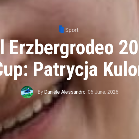
Sport
l Erzbergrodeo 2
Cup: Patrycja Kulo
By
Daniele Alessandro
,
06 June, 2026