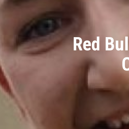
Red Bul