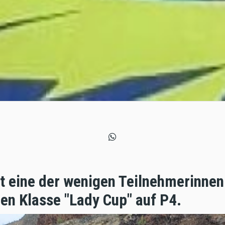
st eine der wenigen Teilnehmerinne
enen Klasse "Lady Cup" auf P4.