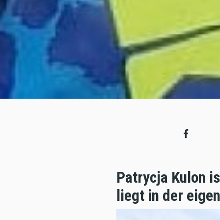
Patrycja Kulon i
liegt in der eig