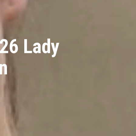
026 Lady
n