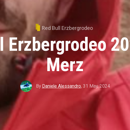
Red Bull Erzbergrodeo
l Erzbergrodeo 20
Merz
By
Daniele Alessandro
,
31 May, 2024