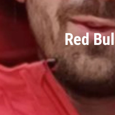
Red Bul