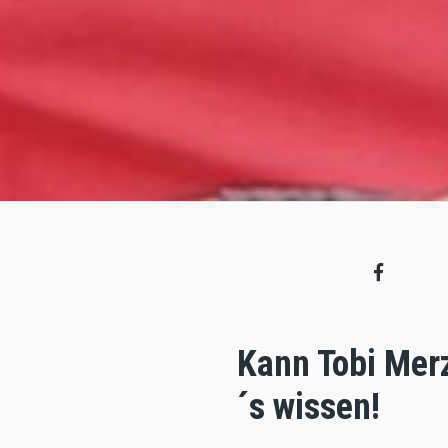
Kann Tobi Merz
´s wissen!