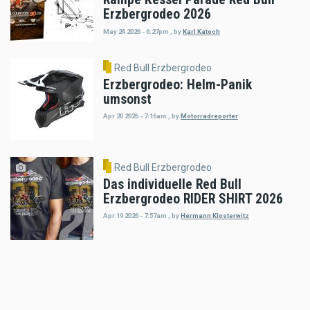
Erzbergrodeo 2026
May 24 2026 - 6:27pm
,
by
Karl Katoch
Red Bull Erzbergrodeo
Erzbergrodeo: Helm-Panik
umsonst
Apr 20 2026 - 7:16am
,
by
Motorradreporter
Red Bull Erzbergrodeo
Das individuelle Red Bull
Erzbergrodeo RIDER SHIRT 2026
Apr 19 2026 - 7:57am
,
by
Hermann Klosterwitz
Red Bull Erzbergrodeo
Motorsport-Jahr 2026 bei
gemeinsamer Pressekonferenz