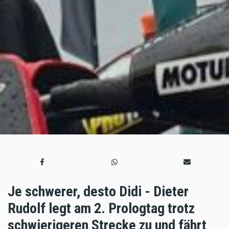
Je schwerer, desto Didi - Dieter
Rudolf legt am 2. Prologtag trotz
schwierigeren Strecke zu und fährt