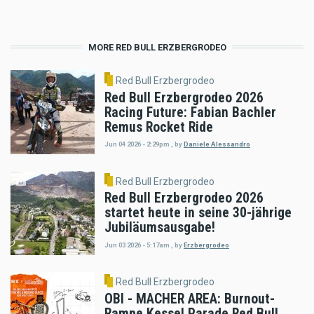
MORE RED BULL ERZBERGRODEO
Red Bull Erzbergrodeo
Red Bull Erzbergrodeo 2026
Racing Future: Fabian Bachler
Remus Rocket Ride
Jun 04 2026 - 2:29pm
,
by
Daniele Alessandro
Red Bull Erzbergrodeo
Red Bull Erzbergrodeo 2026
startet heute in seine 30-jährige
Jubiläumsausgabe!
Jun 03 2026 - 5:17am
,
by
Erzbergrodeo
Red Bull Erzbergrodeo
OBI - MACHER AREA: Burnout-
Rampe Kessel Parade Red Bull