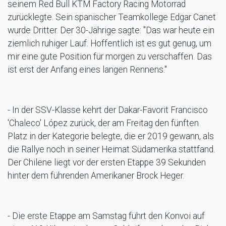
seinem Red Bull KTM Factory Racing Motorrad
zurücklegte. Sein spanischer Teamkollege Edgar Canet
wurde Dritter. Der 30-Jährige sagte: "Das war heute ein
ziemlich ruhiger Lauf. Hoffentlich ist es gut genug, um
mir eine gute Position für morgen zu verschaffen. Das
ist erst der Anfang eines langen Rennens."
- In der SSV-Klasse kehrt der Dakar-Favorit Francisco
'Chaleco' López zurück, der am Freitag den fünften
Platz in der Kategorie belegte, die er 2019 gewann, als
die Rallye noch in seiner Heimat Südamerika stattfand.
Der Chilene liegt vor der ersten Etappe 39 Sekunden
hinter dem führenden Amerikaner Brock Heger.
- Die erste Etappe am Samstag führt den Konvoi auf