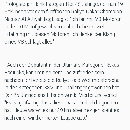
Prologsieger Henk Lategan. Der 46-Jährige, der nun 19
Sekunden vor dem fünffachen Rallye-Dakar-Champion
Nasser Al-Attiyah liegt, sagte: "Ich bin mit V8-Motoren
in der DTM aufgewachsen, daher habe ich viel
Erfahrung mit diesen Motoren. Ich denke, der Klang
eines V8 schlägt alles."
- Auch der Debütant in der Ultimate-Kategorie, Rokas
Baciuška, kann mit seinem Tag zufrieden sein,
nachdem er bereits die Rallye-Raid-Weltmeisterschaft
in den Kategorien SSV und Challenger gewonnen hat.
Der 25-Jährige aus Litauen wurde Vierter und verriet:
"Es ist großartig, dass diese Dakar endlich begonnen
hat. Heute waren es nur 29 km, aber morgen sieht es
nach einer wirklich harten Etappe aus."