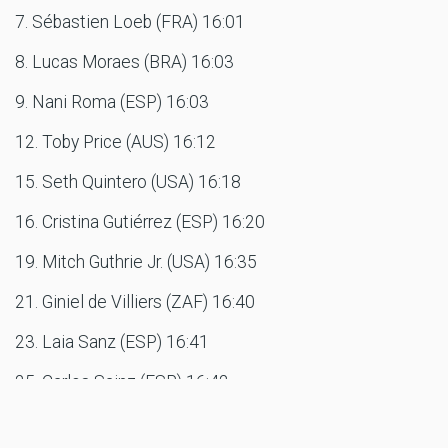
7. Sébastien Loeb (FRA) 16:01
8. Lucas Moraes (BRA) 16:03
9. Nani Roma (ESP) 16:03
12. Toby Price (AUS) 16:12
15. Seth Quintero (USA) 16:18
16. Cristina Gutiérrez (ESP) 16:20
19. Mitch Guthrie Jr. (USA) 16:35
21. Giniel de Villiers (ZAF) 16:40
23. Laia Sanz (ESP) 16:41
25. Carlos Sainz (ESP) 16:42