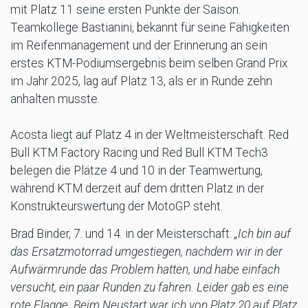
mit Platz 11 seine ersten Punkte der Saison.
Teamkollege Bastianini, bekannt für seine Fähigkeiten
im Reifenmanagement und der Erinnerung an sein
erstes KTM-Podiumsergebnis beim selben Grand Prix
im Jahr 2025, lag auf Platz 13, als er in Runde zehn
anhalten musste.
Acosta liegt auf Platz 4 in der Weltmeisterschaft. Red
Bull KTM Factory Racing und Red Bull KTM Tech3
belegen die Plätze 4 und 10 in der Teamwertung,
während KTM derzeit auf dem dritten Platz in der
Konstrukteurswertung der MotoGP steht.
Brad Binder, 7. und 14. in der Meisterschaft:
„Ich bin auf
das Ersatzmotorrad umgestiegen, nachdem wir in der
Aufwärmrunde das Problem hatten, und habe einfach
versucht, ein paar Runden zu fahren. Leider gab es eine
rote Flagge. Beim Neustart war ich von Platz 20 auf Platz