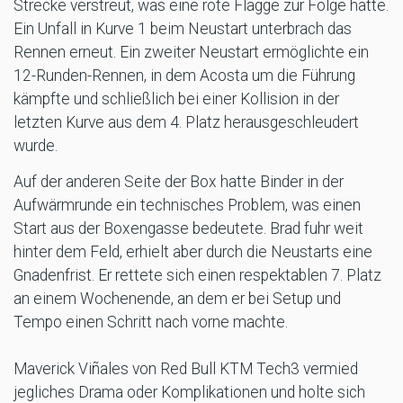
Strecke verstreut, was eine rote Flagge zur Folge hatte.
Ein Unfall in Kurve 1 beim Neustart unterbrach das
Rennen erneut. Ein zweiter Neustart ermöglichte ein
12-Runden-Rennen, in dem Acosta um die Führung
kämpfte und schließlich bei einer Kollision in der
letzten Kurve aus dem 4. Platz herausgeschleudert
wurde.
Auf der anderen Seite der Box hatte Binder in der
Aufwärmrunde ein technisches Problem, was einen
Start aus der Boxengasse bedeutete. Brad fuhr weit
hinter dem Feld, erhielt aber durch die Neustarts eine
Gnadenfrist. Er rettete sich einen respektablen 7. Platz
an einem Wochenende, an dem er bei Setup und
Tempo einen Schritt nach vorne machte.
Maverick Viñales von Red Bull KTM Tech3 vermied
jegliches Drama oder Komplikationen und holte sich