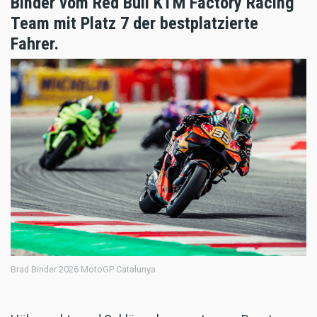
Binder vom Red Bull KTM Factory Racing
Team mit Platz 7 der bestplatzierte
Fahrer.
Brad Binder 2026 MotoGP Catalunya