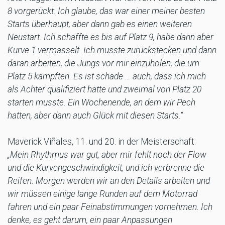
8 vorgerückt: Ich glaube, das war einer meiner besten
Starts überhaupt, aber dann gab es einen weiteren
Neustart. Ich schaffte es bis auf Platz 9, habe dann aber
Kurve 1 vermasselt. Ich musste zurückstecken und dann
daran arbeiten, die Jungs vor mir einzuholen, die um
Platz 5 kämpften. Es ist schade … auch, dass ich mich
als Achter qualifiziert hatte und zweimal von Platz 20
starten musste. Ein Wochenende, an dem wir Pech
hatten, aber dann auch Glück mit diesen Starts.“
Maverick Viñales, 11. und 20. in der Meisterschaft:
„Mein Rhythmus war gut, aber mir fehlt noch der Flow
und die Kurvengeschwindigkeit, und ich verbrenne die
Reifen. Morgen werden wir an den Details arbeiten und
wir müssen einige lange Runden auf dem Motorrad
fahren und ein paar Feinabstimmungen vornehmen. Ich
denke, es geht darum, ein paar Anpassungen