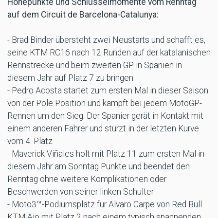
Höhepunkte und Schlüsselmomente vom Renntag
auf dem Circuit de Barcelona-Catalunya:
- Brad Binder übersteht zwei Neustarts und schafft es,
seine KTM RC16 nach 12 Runden auf der katalanischen
Rennstrecke und beim zweiten GP in Spanien in
diesem Jahr auf Platz 7 zu bringen
- Pedro Acosta startet zum ersten Mal in dieser Saison
von der Pole Position und kämpft bei jedem MotoGP-
Rennen um den Sieg. Der Spanier gerät in Kontakt mit
einem anderen Fahrer und stürzt in der letzten Kurve
vom 4. Platz
- Maverick Viñales holt mit Platz 11 zum ersten Mal in
diesem Jahr am Sonntag Punkte und beendet den
Renntag ohne weitere Komplikationen oder
Beschwerden von seiner linken Schulter
- Moto3™-Podiumsplatz für Alvaro Carpe von Red Bull
KTM Ajo mit Platz 2 nach einem typisch spannenden