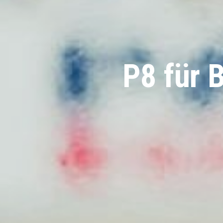
P8 für 