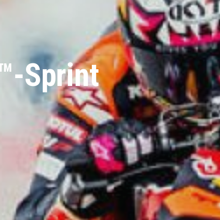
™-Sprint