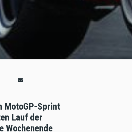
im MotoGP-Sprint
en Lauf der
nze Wochenende