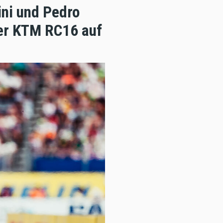
ini und Pedro
er KTM RC16 auf