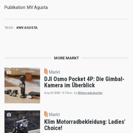
Publikation: MV Agusta
TAGS
MV AGUSTA
MORE MARKT
Markt
DJI Osmo Pocket 4P: Die Gimbal-
Kamera im Überblick
Aug 03 2026 - 9:37am
,
by
Motorradreporter
Markt
Klim Motorradbekleidung: Ladies'
Choice!