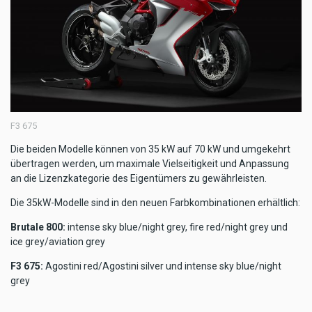
F3 675
Die beiden Modelle können von 35 kW auf 70 kW und umgekehrt
übertragen werden, um maximale Vielseitigkeit und Anpassung
an die Lizenzkategorie des Eigentümers zu gewährleisten.
Die 35kW-Modelle sind in den neuen Farbkombinationen erhältlich:
Brutale 800:
intense sky blue/night grey, fire red/night grey und
ice grey/aviation grey
F3 675:
Agostini red/Agostini silver und intense sky blue/night
grey