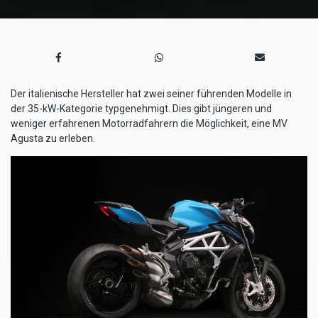
Der italienische Hersteller hat zwei seiner führenden Modelle in
der 35-kW-Kategorie typgenehmigt. Dies gibt jüngeren und
weniger erfahrenen Motorradfahrern die Möglichkeit, eine MV
Agusta zu erleben.