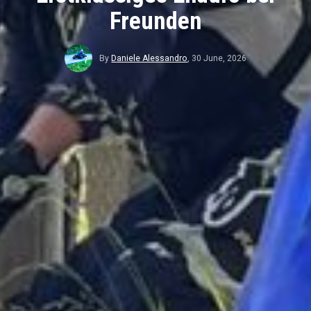
Freunden
By
Daniele Alessandro
,
30 June, 2026