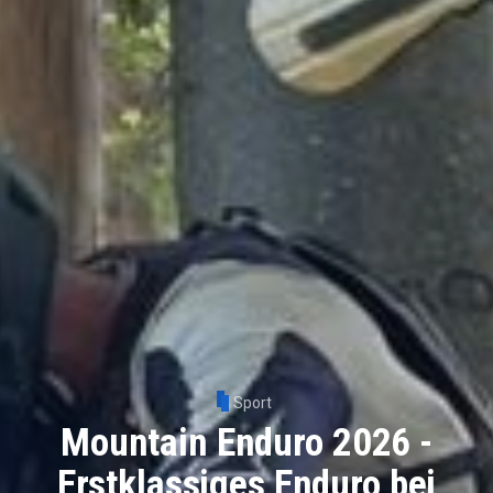
Sport
Mountain Enduro 2026 -
Erstklassiges Enduro bei