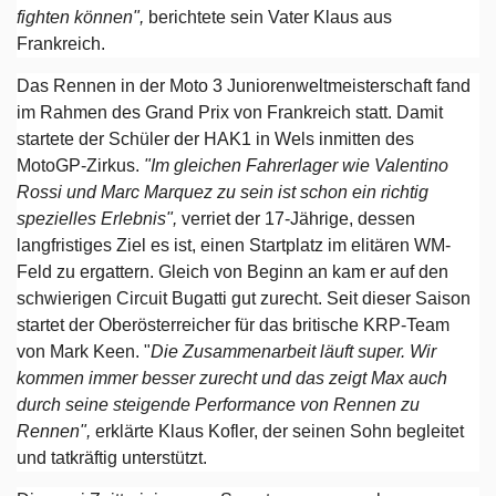
fighten können",
berichtete sein Vater Klaus aus
Frankreich.
Das Rennen in der Moto 3 Juniorenweltmeisterschaft fand
im Rahmen des Grand Prix von Frankreich statt. Damit
startete der Schüler der HAK1 in Wels inmitten des
MotoGP-Zirkus.
"Im gleichen Fahrerlager wie Valentino
Rossi und Marc Marquez zu sein ist schon ein richtig
spezielles Erlebnis",
verriet der 17-Jährige, dessen
langfristiges Ziel es ist, einen Startplatz im elitären WM-
Feld zu ergattern. Gleich von Beginn an kam er auf den
schwierigen Circuit Bugatti gut zurecht. Seit dieser Saison
startet der Oberösterreicher für das britische KRP-Team
von Mark Keen. "
Die Zusammenarbeit läuft super. Wir
kommen immer besser zurecht und das zeigt Max auch
durch seine steigende Performance von Rennen zu
Rennen",
erklärte Klaus Kofler, der seinen Sohn begleitet
und tatkräftig unterstützt.