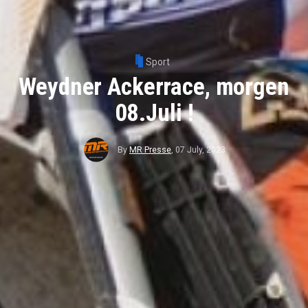
Sport
Weydner Ackerrace, morgen
08.Juli !
By
MR Presse
,
07 July, 2023