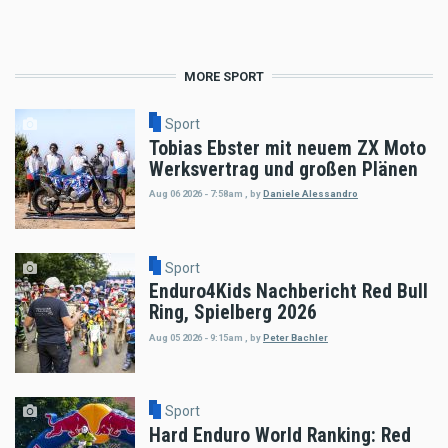
MORE SPORT
Sport
Tobias Ebster mit neuem ZX Moto
Werksvertrag und großen Plänen
Aug 06 2026 - 7:58am
,
by
Daniele Alessandro
Sport
Enduro4Kids Nachbericht Red Bull
Ring, Spielberg 2026
Aug 05 2026 - 9:15am
,
by
Peter Bachler
Sport
Hard Enduro World Ranking: Red