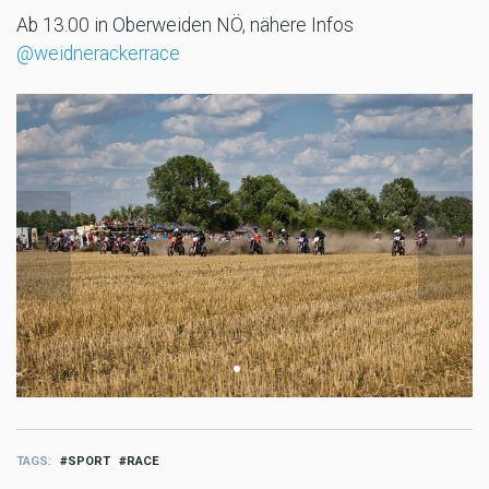
Ab 13.00 in Oberweiden NÖ, nähere Infos
@weidnerackerrace
TAGS
SPORT
RACE